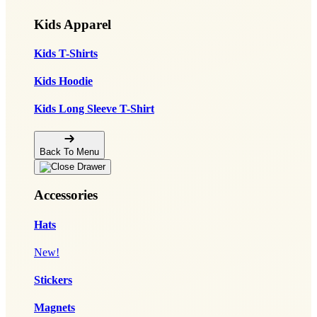
Kids Apparel
Kids T-Shirts
Kids Hoodie
Kids Long Sleeve T-Shirt
Back To Menu
Accessories
Hats
New!
Stickers
Magnets