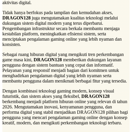
aktivitas digital.
Tidak hanya berfokus pada tampilan dan kemudahan akses,
DRAGON128
juga mengutamakan kualitas teknologi melalui
dukungan sistem digital modern yang terus diperbarui.
Pengembangan infrastruktur secara berkala membantu menjaga
kestabilan platform, meningkatkan efisiensi sistem, serta
menciptakan pengalaman gaming online yang lebih nyaman dan
konsisten.
Sebagai ruang hiburan digital yang mengikuti tren perkembangan
game masa kini,
DRAGON128
memberikan dukungan layanan
pengguna dengan sistem bantuan yang cepat dan informatif.
Pelayanan yang responsif menjadi bagian dari komitmen untuk
menghadirkan pengalaman digital yang lebih nyaman serta
membantu pengguna dalam menikmati berbagai fitur yang tersedia.
Dengan kombinasi teknologi gaming modern, konsep visual
futuristik, dan sistem akses yang fleksibel,
DRAGON128
berkembang menjadi platform hiburan online yang relevan di tahun
2026. Mengutamakan inovasi, kenyamanan pengguna, dan
performa digital yang stabil menjadikan DRAGON128 pilihan bagi
pengguna yang mencari pengalaman gaming online dengan konsep
kreatif, modern, dan mengikuti perkembangan teknologi terbaru.