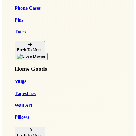
Phone Cases
Pins
Totes
Back To Menu
Home Goods
Mugs
Tapestries
Wall Art
Pillows
Back To Menu