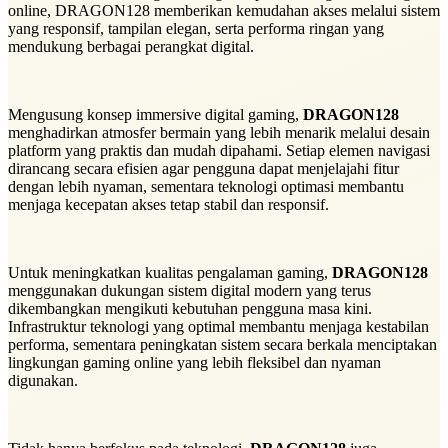
online, DRAGON128 memberikan kemudahan akses melalui sistem
yang responsif, tampilan elegan, serta performa ringan yang
mendukung berbagai perangkat digital.
Mengusung konsep immersive digital gaming,
DRAGON128
menghadirkan atmosfer bermain yang lebih menarik melalui desain
platform yang praktis dan mudah dipahami. Setiap elemen navigasi
dirancang secara efisien agar pengguna dapat menjelajahi fitur
dengan lebih nyaman, sementara teknologi optimasi membantu
menjaga kecepatan akses tetap stabil dan responsif.
Untuk meningkatkan kualitas pengalaman gaming,
DRAGON128
menggunakan dukungan sistem digital modern yang terus
dikembangkan mengikuti kebutuhan pengguna masa kini.
Infrastruktur teknologi yang optimal membantu menjaga kestabilan
performa, sementara peningkatan sistem secara berkala menciptakan
lingkungan gaming online yang lebih fleksibel dan nyaman
digunakan.