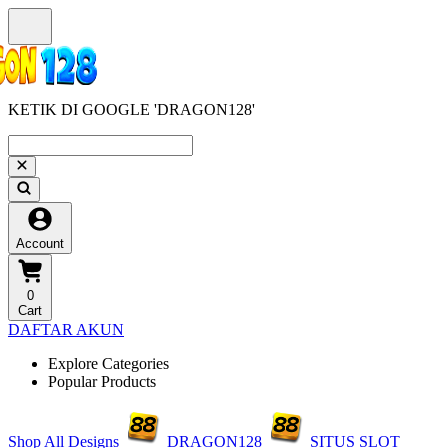
KETIK DI GOOGLE 'DRAGON128'
Account
0
Cart
DAFTAR AKUN
Explore Categories
Popular Products
Shop All Designs
DRAGON128
SITUS SLOT