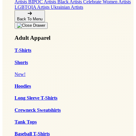
Artists
BIPOC Artists
Black Artists
Celebrate Women Artists
LGBTQIA Artists
Ukrainian Artists
Back To Menu
Adult Apparel
T-Shirts
Shorts
New!
Hoodies
Long Sleeve T-Shirts
Crewneck Sweatshirts
Tank Tops
Baseball T-Shirts