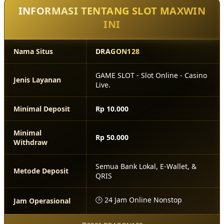
INFORMASI TENTANG SLOT MAXWIN
INI
Nama Situs
DRAGON128
GAME SLOT - Slot Online - Casino
Jenis Layanan
Live.
Minimal Deposit
Rp 10.000
Minimal
Rp 50.000
Withdraw
Semua Bank Lokal, E-Wallet, &
Metode Deposit
QRIS
🕒 24 Jam Online Nonstop
Jam Operasional