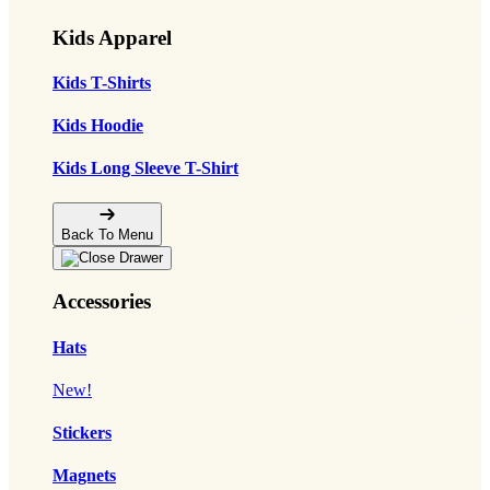
Kids Apparel
Kids T-Shirts
Kids Hoodie
Kids Long Sleeve T-Shirt
Back To Menu
Accessories
Hats
New!
Stickers
Magnets