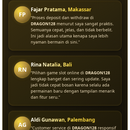
Fajar Pratama, Makassar
FP
“Proses deposit dan withdraw di
DRAGON128
menurut saya sangat praktis.
Semuanya cepat, jelas, dan tidak berbelit.
Ini jadi alasan utama kenapa saya lebih
nyaman bermain di sini.”
Rina Natalia, Bali
RN
“Pilihan game slot online di
DRAGON128
lengkap banget dan sering update. Saya
jadi tidak cepat bosan karena selalu ada
permainan baru dengan tampilan menarik
dan fitur seru.”
Aldi Gunawan, Palembang
AG
“Customer service di
DRAGON128
responsif