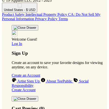
© TP Apparel LLC 2012 - 2025
United States - $ USD
Product Safety
Intellectual Property Policy
CA: Do Not Sell My
Personal Information
Privacy Policy
Terms
Welcome Guest!
Log In
Sign Up
Create an account to save your favorite designs for viewing
anytime, on any device.
Create an Account
Artist Sign Up
About TeePublic
Social
Responsibility
Create Account
Cart Preview (0)