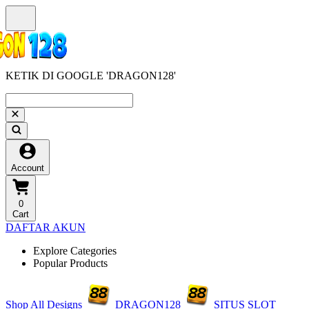
KETIK DI GOOGLE 'DRAGON128'
Account
0
Cart
DAFTAR AKUN
Explore Categories
Popular Products
Shop All Designs
DRAGON128
SITUS SLOT