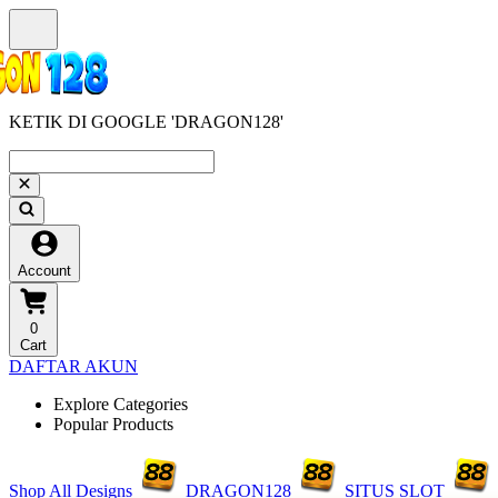
KETIK DI GOOGLE 'DRAGON128'
Account
0
Cart
DAFTAR AKUN
Explore Categories
Popular Products
Shop All Designs
DRAGON128
SITUS SLOT