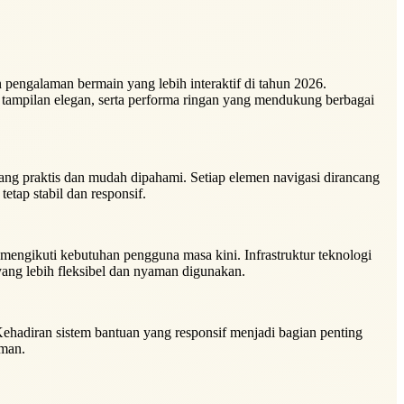
pengalaman bermain yang lebih interaktif di tahun 2026.
mpilan elegan, serta performa ringan yang mendukung berbagai
ang praktis dan mudah dipahami. Setiap elemen navigasi dirancang
etap stabil dan responsif.
ngikuti kebutuhan pengguna masa kini. Infrastruktur teknologi
ang lebih fleksibel dan nyaman digunakan.
hadiran sistem bantuan yang responsif menjadi bagian penting
aman.