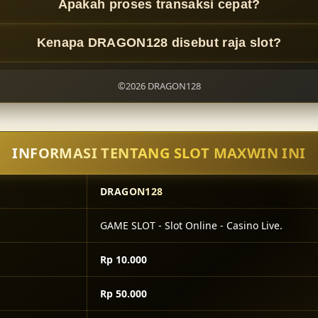
Apakah proses transaksi cepat?
diproses dengan sistem otomatis yang efisien.
Kenapa DRAGON128 disebut raja slot?
tur lengkap, dan kepercayaan pengguna yang tinggi.
©2026 DRAGON128
INFORMASI TENTANG SLOT MAXWIN INI
DRAGON128
GAME SLOT - Slot Online - Casino Live.
Rp 10.000
Rp 50.000