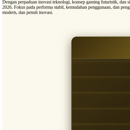
Dengan perpaduan inovasi teknologi, konsep gaming futuristik, dan s
2026. Fokus pada performa stabil, kemudahan penggunaan, dan pen
modern, dan penuh inovasi.
DRAGON128
adalah platfo
Ya, menggunakan sistem k
Bisa, platform ini mendu
Tersedia 24 jam dengan re