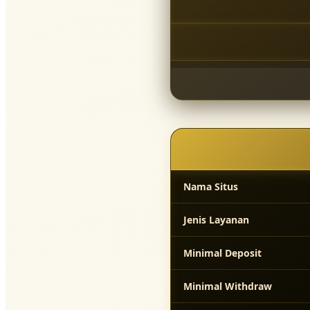
Ya, deposit dan penarikan 
Karena performa stabil, fi
Nama Situs
Jenis Layanan
Minimal Deposit
Minimal Withdraw