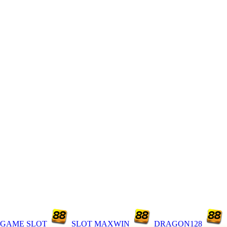
GAME SLOT
SLOT MAXWIN
DRAGON128