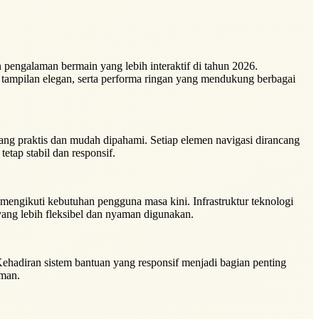
pengalaman bermain yang lebih interaktif di tahun 2026.
mpilan elegan, serta performa ringan yang mendukung berbagai
ang praktis dan mudah dipahami. Setiap elemen navigasi dirancang
etap stabil dan responsif.
ngikuti kebutuhan pengguna masa kini. Infrastruktur teknologi
ang lebih fleksibel dan nyaman digunakan.
hadiran sistem bantuan yang responsif menjadi bagian penting
aman.