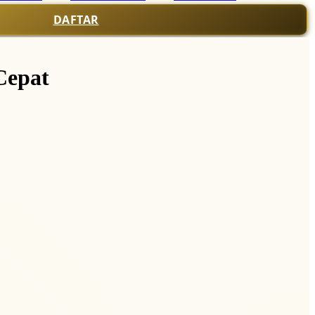
DAFTAR
Cepat