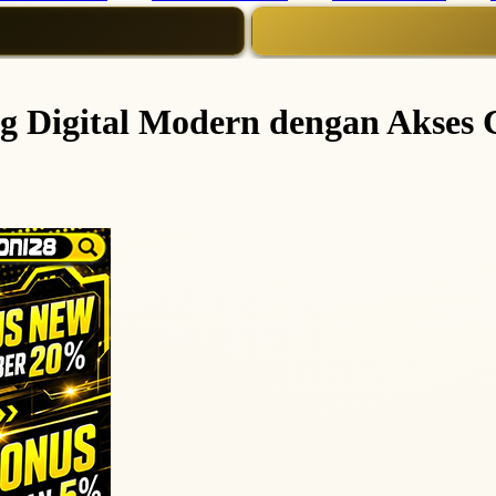
Digital Modern dengan Akses 