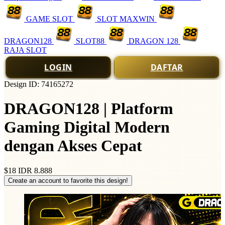
GAME SLOT
SLOT MAXWIN
DRAGON128
SLOT88
DRAGON 128
RAJA SLOT
LOGIN
DAFTAR
Design ID: 74165272
DRAGON128 | Platform
Gaming Digital Modern
dengan Akses Cepat
$18
IDR 8.888
Create an account to favorite this design!