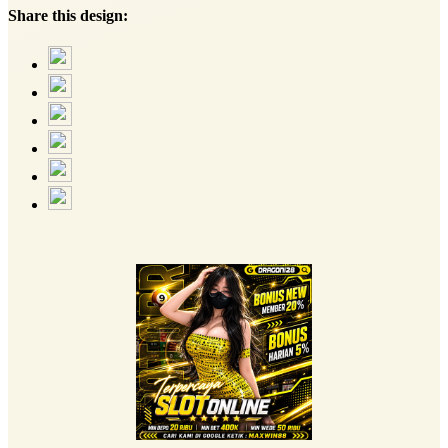
Share this design: