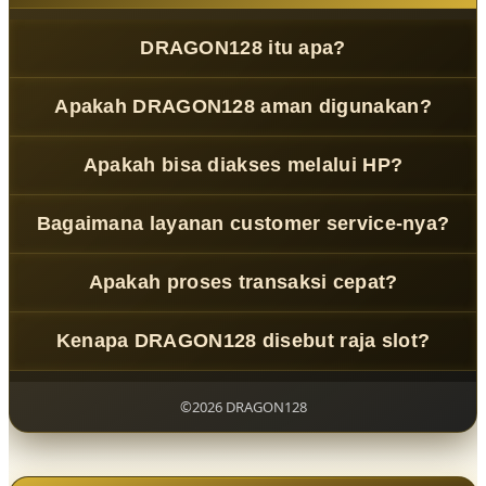
DRAGON128 itu apa?
DRAGON128
adalah platform slot online terpercaya
Apakah DRAGON128 aman digunakan?
dengan sistem modern dan layanan profesional.
Ya, menggunakan sistem keamanan berlapis untuk
Apakah bisa diakses melalui HP?
melindungi data pengguna.
Bisa, platform ini mendukung semua perangkat termasuk
Bagaimana layanan customer service-nya?
smartphone.
Tersedia 24 jam dengan respon cepat dan ramah !!
Apakah proses transaksi cepat?
Ya, deposit dan penarikan diproses dengan sistem
Kenapa DRAGON128 disebut raja slot?
otomatis yang efisien.
Karena performa stabil, fitur lengkap, dan kepercayaan
pengguna yang tinggi.
©2026 DRAGON128