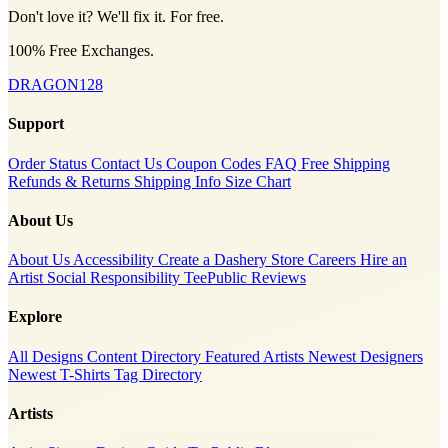
Don't love it? We'll fix it. For free.
100% Free Exchanges.
DRAGON128
Support
Order Status
Contact Us
Coupon Codes
FAQ
Free Shipping
Refunds & Returns
Shipping Info
Size Chart
About Us
About Us
Accessibility
Create a Dashery Store
Careers
Hire an
Artist
Social Responsibility
TeePublic Reviews
Explore
All Designs
Content Directory
Featured Artists
Newest Designers
Newest T-Shirts
Tag Directory
Artists