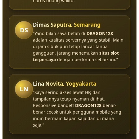
harus buang waktu.”
Dimas Saputra, Semarang
DS
“Yang bikin saya betah di
DRAGON128
adalah kualitas servernya yang stabil. Main
di jam sibuk pun tetap lancar tanpa
gangguan. Jarang menemukan
situs slot
terpercaya
dengan performa sebaik ini.”
Lina Novita, Yogyakarta
LN
“Saya sering akses lewat HP, dan
tampilannya tetap nyaman dilihat.
Responsive banget!
DRAGON128
benar-
benar cocok untuk pengguna mobile yang
ingin bermain kapan saja dan di mana
saja.”