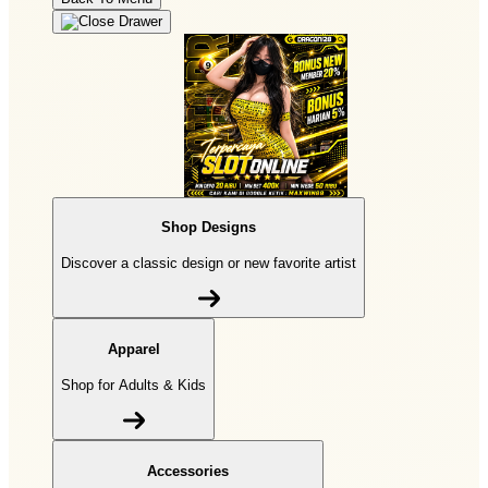
Shop Designs
Discover a classic design or new favorite artist
Apparel
Shop for Adults & Kids
Accessories