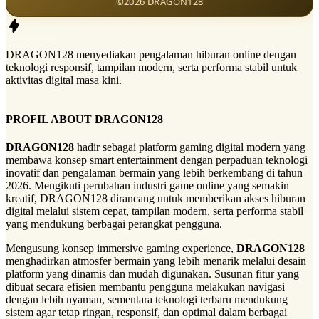
©2026 DRAGON128
DRAGON128 menyediakan pengalaman hiburan online dengan
teknologi responsif, tampilan modern, serta performa stabil untuk
aktivitas digital masa kini.
PROFIL ABOUT DRAGON128
DRAGON128
hadir sebagai platform gaming digital modern yang
membawa konsep smart entertainment dengan perpaduan teknologi
inovatif dan pengalaman bermain yang lebih berkembang di tahun
2026. Mengikuti perubahan industri game online yang semakin
kreatif, DRAGON128 dirancang untuk memberikan akses hiburan
digital melalui sistem cepat, tampilan modern, serta performa stabil
yang mendukung berbagai perangkat pengguna.
Mengusung konsep immersive gaming experience,
DRAGON128
menghadirkan atmosfer bermain yang lebih menarik melalui desain
platform yang dinamis dan mudah digunakan. Susunan fitur yang
dibuat secara efisien membantu pengguna melakukan navigasi
dengan lebih nyaman, sementara teknologi terbaru mendukung
sistem agar tetap ringan, responsif, dan optimal dalam berbagai