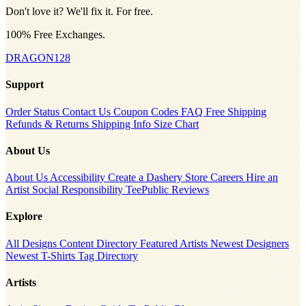
Don't love it? We'll fix it. For free.
100% Free Exchanges.
DRAGON128
Support
Order Status
Contact Us
Coupon Codes
FAQ
Free Shipping
Refunds & Returns
Shipping Info
Size Chart
About Us
About Us
Accessibility
Create a Dashery Store
Careers
Hire an
Artist
Social Responsibility
TeePublic Reviews
Explore
All Designs
Content Directory
Featured Artists
Newest Designers
Newest T-Shirts
Tag Directory
Artists