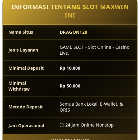
INFORMASI TENTANG SLOT MAXWIN
INI
Nama Situs
DRAGON128
GAME SLOT - Slot Online - Casino
Jenis Layanan
Live.
Minimal Deposit
Rp 10.000
Minimal
Rp 50.000
Withdraw
Semua Bank Lokal, E-Wallet, &
Metode Deposit
QRIS
🕒 24 Jam Online Nonstop
Jam Operasional