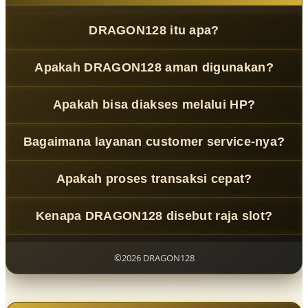
DRAGON128 itu apa?
DRAGON128
adalah platform slot online terpercaya
Apakah DRAGON128 aman digunakan?
dengan sistem modern dan layanan profesional.
Ya, menggunakan sistem keamanan berlapis untuk
Apakah bisa diakses melalui HP?
melindungi data pengguna.
Bisa, platform ini mendukung semua perangkat termasuk
Bagaimana layanan customer service-nya?
smartphone.
Tersedia 24 jam dengan respon cepat dan ramah !!
Apakah proses transaksi cepat?
Ya, deposit dan penarikan diproses dengan sistem
Kenapa DRAGON128 disebut raja slot?
otomatis yang efisien.
Karena performa stabil, fitur lengkap, dan kepercayaan
pengguna yang tinggi.
©2026 DRAGON128