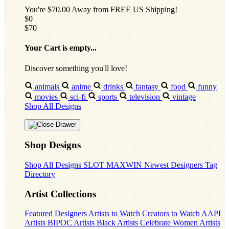
You're
$70.00
Away from
FREE US Shipping!
$0
$70
Your Cart is empty...
Discover something you'll love!
animals
anime
drinks
fantasy
food
funny
movies
sci-fi
sports
television
vintage
Shop All Designs
Shop Designs
Shop All Designs
SLOT MAXWIN
Newest Designers
Tag
Directory
Artist Collections
Featured Designers
Artists to Watch
Creators to Watch
AAPI
Artists
BIPOC Artists
Black Artists
Celebrate Women Artists