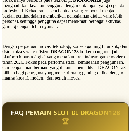
Tidak hanya berfokus pada teknologi,
DRAGON128
juga
menghadirkan layanan pengguna dengan dukungan yang cepat dan
profesional. Kehadiran sistem bantuan yang responsif menjadi
bagian penting dalam memberikan pengalaman digital yang lebih
personal, sehingga pengguna dapat menikmati berbagai aktivitas
gaming dengan lebih nyaman.
Dengan perpaduan inovasi teknologi, konsep gaming futuristik, dan
sistem akses yang efisien,
DRAGON128
berkembang menjadi
platform hiburan digital yang mengikuti tren industri game modern
tahun 2026. Fokus pada performa stabil, kemudahan penggunaan,
dan pengalaman bermain yang dinamis menjadikan DRAGON128
pilihan bagi pengguna yang mencari ruang gaming online dengan
nuansa kreatif, modern, dan penuh inovasi.
FAQ PEMAIN SLOT DI DRAGON128
🏆