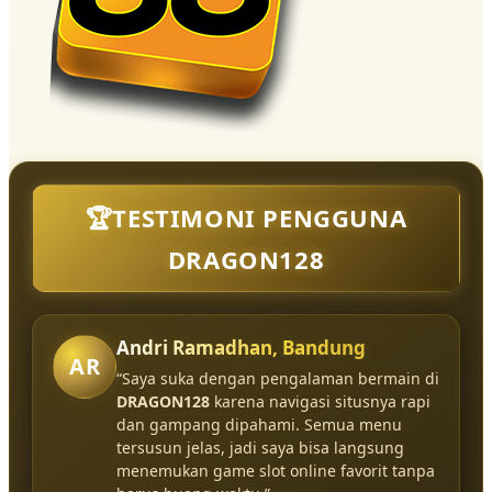
🏆TESTIMONI PENGGUNA
DRAGON128
Andri Ramadhan, Bandung
AR
“Saya suka dengan pengalaman bermain di
DRAGON128
karena navigasi situsnya rapi
dan gampang dipahami. Semua menu
tersusun jelas, jadi saya bisa langsung
menemukan game slot online favorit tanpa