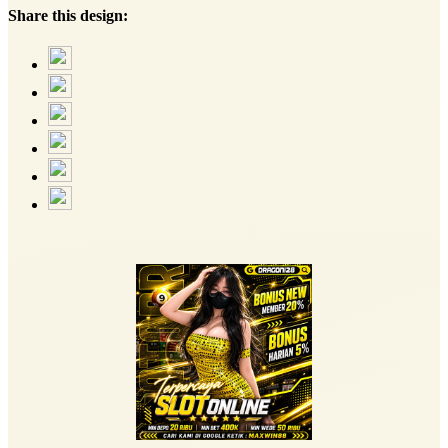
Share this design: