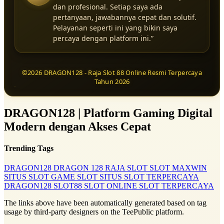
dan profesional. Setiap saya ada
pertanyaan, jawabannya cepat dan solutif.
Pelayanan seperti ini yang bikin saya
percaya dengan platform ini.”
©2026 DRAGON128 - Raja Slot 88 Online Resmi Terpercaya
Tahun 2026
DRAGON128 | Platform Gaming Digital
Modern dengan Akses Cepat
Trending Tags
DRAGON128
DRAGON 128
RAJA SLOT
SLOT MAXWIN
SITUS SLOT
GAME SLOT
SITUS SLOT TERPERCAYA
DRAGON128
SLOT88
SLOT ONLINE
SLOT TERPERCAYA
The links above have been automatically generated based on tag
usage by third-party designers on the TeePublic platform.