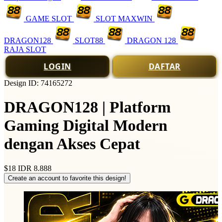
GAME SLOT
SLOT MAXWIN
DRAGON128
SLOT88
DRAGON 128
RAJA SLOT
LOGIN
DAFTAR
Design ID: 74165272
DRAGON128 | Platform
Gaming Digital Modern
dengan Akses Cepat
$18
IDR 8.888
Create an account to favorite this design!