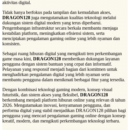
aktivitas digital.
Tidak hanya berfokus pada tampilan dan kemudahan akses,
DRAGON128
juga mengutamakan kualitas teknologi melalui
dukungan sistem digital modern yang terus diperbarui.
Pengembangan infrastruktur secara berkala membantu menjaga
kestabilan platform, meningkatkan efisiensi sistem, serta
menciptakan pengalaman gaming online yang lebih nyaman dan
konsisten.
Sebagai ruang hiburan digital yang mengikuti tren perkembangan
game masa kini,
DRAGON128
memberikan dukungan layanan
pengguna dengan sistem bantuan yang cepat dan informatif.
Pelayanan yang responsif menjadi bagian dari komitmen untuk
menghadirkan pengalaman digital yang lebih nyaman serta
membantu pengguna dalam menikmati berbagai fitur yang tersedia.
Dengan kombinasi teknologi gaming modern, konsep visual
futuristik, dan sistem akses yang fleksibel,
DRAGON128
berkembang menjadi platform hiburan online yang relevan di tahun
2026. Mengutamakan inovasi, kenyamanan pengguna, dan
performa digital yang stabil menjadikan DRAGON128 pilihan bagi
pengguna yang mencari pengalaman gaming online dengan konsep
kreatif, modern, dan mengikuti perkembangan teknologi terbaru.