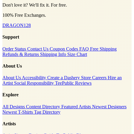
Don't love it? We'll fix it. For free.
100% Free Exchanges.
DRAGON128
Support
Order Status
Contact Us
Coupon Codes
FAQ
Free Shipping
Refunds & Returns
Shipping Info
Size Chart
About Us
About Us
Accessibility
Create a Dashery Store
Careers
Hire an
Artist
Social Responsibility
TeePublic Reviews
Explore
All Designs
Content Directory
Featured Artists
Newest Designers
Newest T-Shirts
Tag Directory
Artists