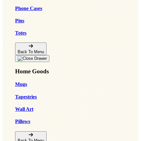
Phone Cases
Pins
Totes
Back To Menu
Home Goods
Mugs
Tapestries
Wall Art
Pillows
Back To Menu