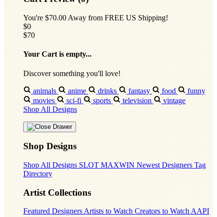
You're
$70.00
Away from
FREE US Shipping!
$0
$70
Your Cart is empty...
Discover something you'll love!
animals
anime
drinks
fantasy
food
funny
movies
sci-fi
sports
television
vintage
Shop All Designs
Shop Designs
Shop All Designs
SLOT MAXWIN
Newest Designers
Tag
Directory
Artist Collections
Featured Designers
Artists to Watch
Creators to Watch
AAPI