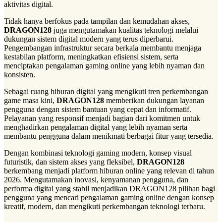
aktivitas digital.
Tidak hanya berfokus pada tampilan dan kemudahan akses,
DRAGON128
juga mengutamakan kualitas teknologi melalui
dukungan sistem digital modern yang terus diperbarui.
Pengembangan infrastruktur secara berkala membantu menjaga
kestabilan platform, meningkatkan efisiensi sistem, serta
menciptakan pengalaman gaming online yang lebih nyaman dan
konsisten.
Sebagai ruang hiburan digital yang mengikuti tren perkembangan
game masa kini,
DRAGON128
memberikan dukungan layanan
pengguna dengan sistem bantuan yang cepat dan informatif.
Pelayanan yang responsif menjadi bagian dari komitmen untuk
menghadirkan pengalaman digital yang lebih nyaman serta
membantu pengguna dalam menikmati berbagai fitur yang tersedia.
Dengan kombinasi teknologi gaming modern, konsep visual
futuristik, dan sistem akses yang fleksibel,
DRAGON128
berkembang menjadi platform hiburan online yang relevan di tahun
2026. Mengutamakan inovasi, kenyamanan pengguna, dan
performa digital yang stabil menjadikan DRAGON128 pilihan bagi
pengguna yang mencari pengalaman gaming online dengan konsep
kreatif, modern, dan mengikuti perkembangan teknologi terbaru.