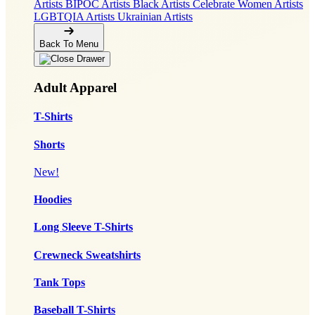
Artists
BIPOC Artists
Black Artists
Celebrate Women Artists
LGBTQIA Artists
Ukrainian Artists
Back To Menu
Adult Apparel
T-Shirts
Shorts
New!
Hoodies
Long Sleeve T-Shirts
Crewneck Sweatshirts
Tank Tops
Baseball T-Shirts