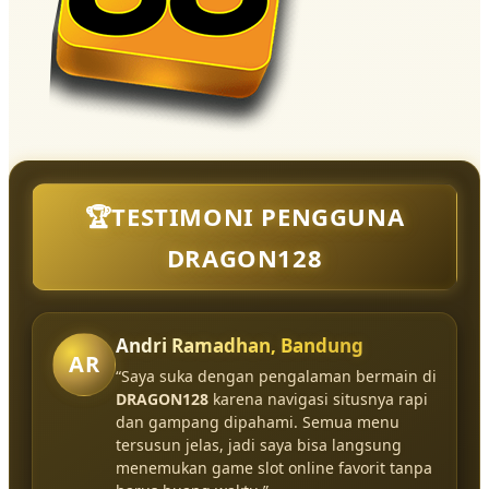
🏆TESTIMONI PENGGUNA
DRAGON128
Andri Ramadhan, Bandung
AR
“Saya suka dengan pengalaman bermain di
DRAGON128
karena navigasi situsnya rapi
dan gampang dipahami. Semua menu
tersusun jelas, jadi saya bisa langsung
menemukan game slot online favorit tanpa