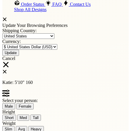
Order Status
FAQ
Contact Us
Shop All Designs
Update Your Browsing Preferences
Shipping Country:
Currency:
Cancel
Katie:
5'10"
160
Select your person:
Male
Female
Height
Short
Med
Tall
Weight
Slim
Avg
Heavy