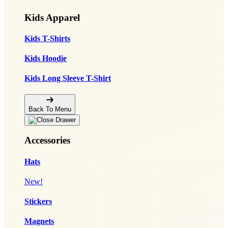
Kids Apparel
Kids T-Shirts
Kids Hoodie
Kids Long Sleeve T-Shirt
Back To Menu
Accessories
Hats
New!
Stickers
Magnets