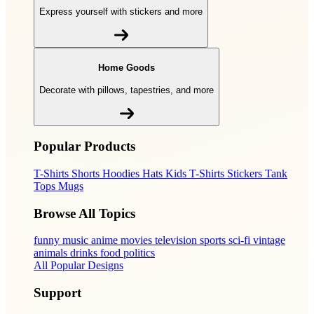
Express yourself with stickers and more
Home Goods
Decorate with pillows, tapestries, and more
Popular Products
T-Shirts
Shorts
Hoodies
Hats
Kids T-Shirts
Stickers
Tank
Tops
Mugs
Browse All Topics
funny
music
anime
movies
television
sports
sci-fi
vintage
animals
drinks
food
politics
All Popular Designs
Support