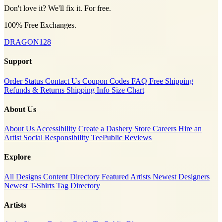
Don't love it? We'll fix it. For free.
100% Free Exchanges.
DRAGON128
Support
Order Status
Contact Us
Coupon Codes
FAQ
Free Shipping
Refunds & Returns
Shipping Info
Size Chart
About Us
About Us
Accessibility
Create a Dashery Store
Careers
Hire an
Artist
Social Responsibility
TeePublic Reviews
Explore
All Designs
Content Directory
Featured Artists
Newest Designers
Newest T-Shirts
Tag Directory
Artists