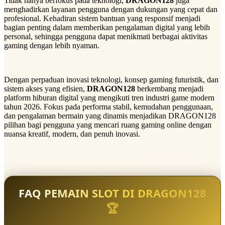
Tidak hanya berfokus pada teknologi,
DRAGON128
juga
menghadirkan layanan pengguna dengan dukungan yang cepat dan
profesional. Kehadiran sistem bantuan yang responsif menjadi
bagian penting dalam memberikan pengalaman digital yang lebih
personal, sehingga pengguna dapat menikmati berbagai aktivitas
gaming dengan lebih nyaman.
Dengan perpaduan inovasi teknologi, konsep gaming futuristik, dan
sistem akses yang efisien,
DRAGON128
berkembang menjadi
platform hiburan digital yang mengikuti tren industri game modern
tahun 2026. Fokus pada performa stabil, kemudahan penggunaan,
dan pengalaman bermain yang dinamis menjadikan DRAGON128
pilihan bagi pengguna yang mencari ruang gaming online dengan
nuansa kreatif, modern, dan penuh inovasi.
FAQ PEMAIN SLOT DI DRAGON128
🏆