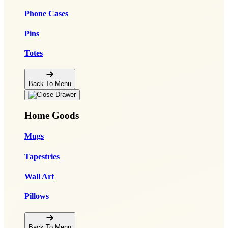
Phone Cases
Pins
Totes
Back To Menu
Home Goods
Mugs
Tapestries
Wall Art
Pillows
Back To Menu