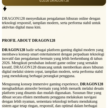
©2026 DRAGON128
DRAGON128 menyediakan pengalaman hiburan online dengan
teknologi responsif, tampilan modern, serta performa stabil untuk
aktivitas digital masa kini.
PROFIL ABOUT DRAGON128
DRAGON128
hadir sebagai platform gaming digital modern yang
membawa konsep smart entertainment dengan perpaduan teknologi
inovatif dan pengalaman bermain yang lebih berkembang di tahun
2026. Mengikuti perubahan industri game online yang semakin
kreatif, DRAGON128 dirancang untuk memberikan akses hiburan
digital melalui sistem cepat, tampilan modern, serta performa stabil
yang mendukung berbagai perangkat pengguna.
Mengusung konsep immersive gaming experience,
DRAGON128
menghadirkan atmosfer bermain yang lebih menarik melalui desain
platform yang dinamis dan mudah digunakan. Susunan fitur yang
dibuat secara efisien membantu pengguna melakukan navigasi
dengan lebih nyaman, sementara teknologi terbaru mendukung
sistem agar tetap ringan, responsif, dan optimal dalam berbagai