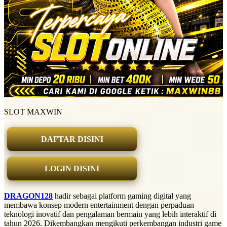
SLOT MAXWIN
DAFTAR DISINI
LOGIN DISINI
DRAGON128
hadir sebagai platform gaming digital yang
membawa konsep modern entertainment dengan perpaduan
teknologi inovatif dan pengalaman bermain yang lebih interaktif di
tahun 2026. Dikembangkan mengikuti perkembangan industri game