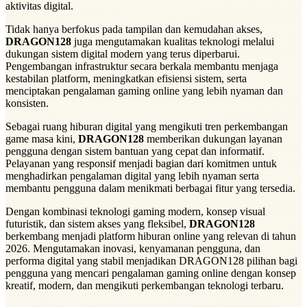
aktivitas digital.
Tidak hanya berfokus pada tampilan dan kemudahan akses,
DRAGON128
juga mengutamakan kualitas teknologi melalui
dukungan sistem digital modern yang terus diperbarui.
Pengembangan infrastruktur secara berkala membantu menjaga
kestabilan platform, meningkatkan efisiensi sistem, serta
menciptakan pengalaman gaming online yang lebih nyaman dan
konsisten.
Sebagai ruang hiburan digital yang mengikuti tren perkembangan
game masa kini,
DRAGON128
memberikan dukungan layanan
pengguna dengan sistem bantuan yang cepat dan informatif.
Pelayanan yang responsif menjadi bagian dari komitmen untuk
menghadirkan pengalaman digital yang lebih nyaman serta
membantu pengguna dalam menikmati berbagai fitur yang tersedia.
Dengan kombinasi teknologi gaming modern, konsep visual
futuristik, dan sistem akses yang fleksibel,
DRAGON128
berkembang menjadi platform hiburan online yang relevan di tahun
2026. Mengutamakan inovasi, kenyamanan pengguna, dan
performa digital yang stabil menjadikan DRAGON128 pilihan bagi
pengguna yang mencari pengalaman gaming online dengan konsep
kreatif, modern, dan mengikuti perkembangan teknologi terbaru.