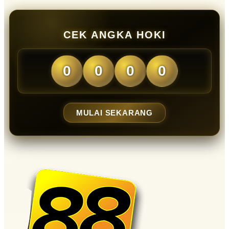
CEK ANGKA HOKI
0
0
0
0
MULAI SEKARANG