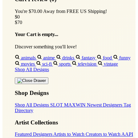
You're
$70.00
Away from
FREE US Shipping!
$0
$70
Your Cart is empty...
Discover something you'll love!
animals
anime
drinks
fantasy
food
funny
movies
sci-fi
sports
television
vintage
Shop All Designs
Shop Designs
Shop All Designs
SLOT MAXWIN
Newest Designers
Tag
Directory
Artist Collections
Featured Designers
Artists to Watch
Creators to Watch
AAPI