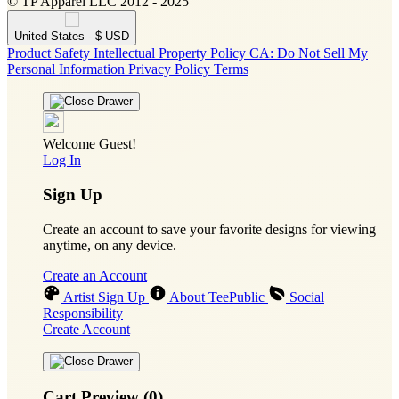
© TP Apparel LLC 2012 - 2025
United States - $ USD
Product Safety
Intellectual Property Policy
CA: Do Not Sell My
Personal Information
Privacy Policy
Terms
Welcome Guest!
Log In
Sign Up
Create an account to save your favorite designs for viewing
anytime, on any device.
Create an Account
Artist Sign Up
About TeePublic
Social
Responsibility
Create Account
Cart Preview (0)