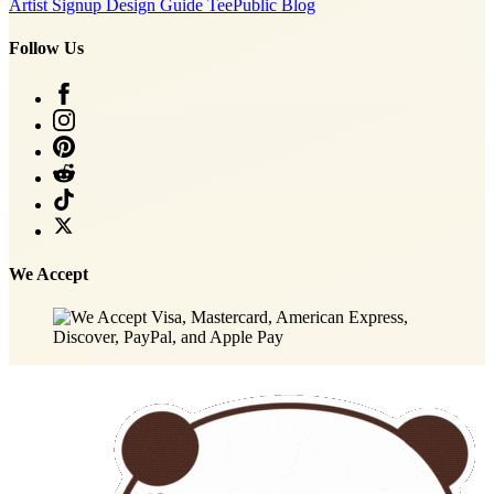
Artist Signup
Design Guide
TeePublic Blog
Follow Us
We Accept