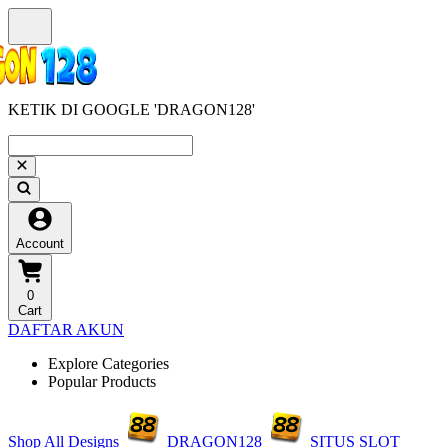
KETIK DI GOOGLE 'DRAGON128'
Account
0
Cart
DAFTAR AKUN
Explore Categories
Popular Products
Shop All Designs
DRAGON128
SITUS SLOT