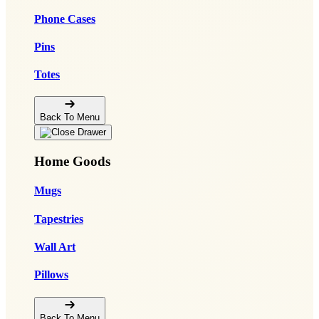
Phone Cases
Pins
Totes
Back To Menu
Home Goods
Mugs
Tapestries
Wall Art
Pillows
Back To Menu