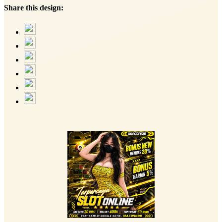
Share this design: