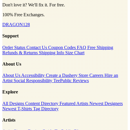
Don't love it? We'll fix it. For free.
100% Free Exchanges.
DRAGON128
Support
Order Status
Contact Us
Coupon Codes
FAQ
Free Shipping
Refunds & Returns
Shipping Info
Size Chart
About Us
About Us
Accessibility
Create a Dashery Store
Careers
Hire an
Artist
Social Responsibility
TeePublic Reviews
Explore
All Designs
Content Directory
Featured Artists
Newest Designers
Newest T-Shirts
Tag Directory
Artists