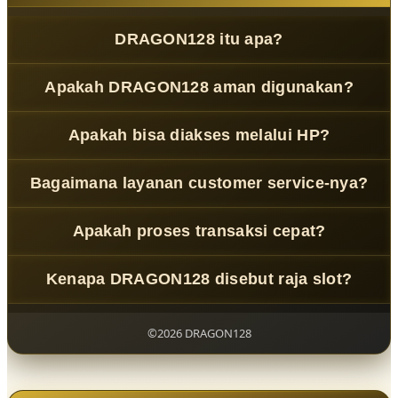
DRAGON128 itu apa?
DRAGON128
adalah platform slot online terpercaya
Apakah DRAGON128 aman digunakan?
dengan sistem modern dan layanan profesional.
Ya, menggunakan sistem keamanan berlapis untuk
Apakah bisa diakses melalui HP?
melindungi data pengguna.
Bisa, platform ini mendukung semua perangkat termasuk
Bagaimana layanan customer service-nya?
smartphone.
Tersedia 24 jam dengan respon cepat dan ramah !!
Apakah proses transaksi cepat?
Ya, deposit dan penarikan diproses dengan sistem
Kenapa DRAGON128 disebut raja slot?
otomatis yang efisien.
Karena performa stabil, fitur lengkap, dan kepercayaan
pengguna yang tinggi.
©2026 DRAGON128