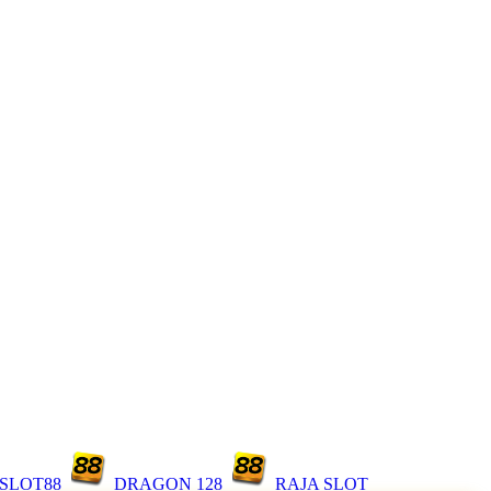
SLOT88
DRAGON 128
RAJA SLOT