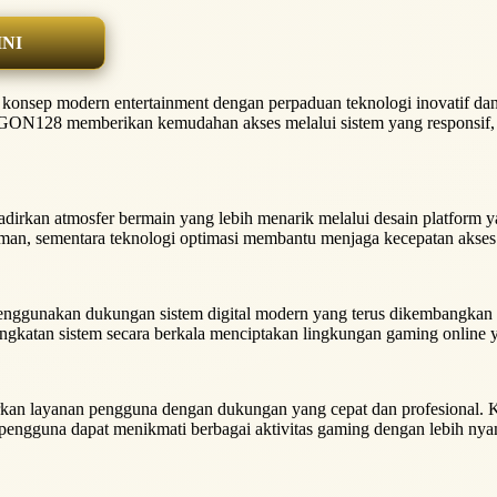
INI
konsep modern entertainment dengan perpaduan teknologi inovatif dan 
N128 memberikan kemudahan akses melalui sistem yang responsif, ta
irkan atmosfer bermain yang lebih menarik melalui desain platform y
aman, sementara teknologi optimasi membantu menjaga kecepatan akses t
nggunakan dukungan sistem digital modern yang terus dikembangkan me
gkatan sistem secara berkala menciptakan lingkungan gaming online y
an layanan pengguna dengan dukungan yang cepat dan profesional. Ke
 pengguna dapat menikmati berbagai aktivitas gaming dengan lebih ny