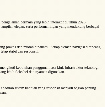
pengalaman bermain yang lebih interaktif di tahun 2026.
mpilan elegan, serta performa ringan yang mendukung berbagai
ang praktis dan mudah dipahami. Setiap elemen navigasi dirancang
etap stabil dan responsif.
ngikuti kebutuhan pengguna masa kini. Infrastruktur teknologi
ang lebih fleksibel dan nyaman digunakan.
hadiran sistem bantuan yang responsif menjadi bagian penting
aman.