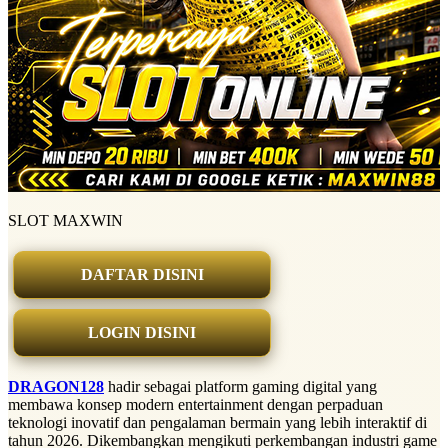
SLOT MAXWIN
DAFTAR DISINI
LOGIN DISINI
DRAGON128
hadir sebagai platform gaming digital yang
membawa konsep modern entertainment dengan perpaduan
teknologi inovatif dan pengalaman bermain yang lebih interaktif di
tahun 2026. Dikembangkan mengikuti perkembangan industri game