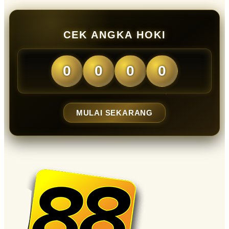
CEK ANGKA HOKI
0
0
0
0
MULAI SEKARANG