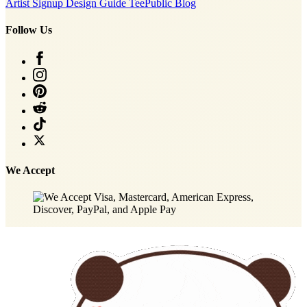
Artist Signup
Design Guide
TeePublic Blog
Follow Us
We Accept