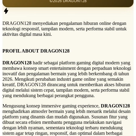
©2026 DRAGON128
DRAGON128 menyediakan pengalaman hiburan online dengan
teknologi responsif, tampilan modern, serta performa stabil untuk
aktivitas digital masa kini.
PROFIL ABOUT DRAGON128
DRAGON128
hadir sebagai platform gaming digital modern yang
membawa konsep smart entertainment dengan perpaduan teknologi
inovatif dan pengalaman bermain yang lebih berkembang di tahun
2026. Mengikuti perubahan industri game online yang semakin
kreatif, DRAGON128 dirancang untuk memberikan akses hiburan
digital melalui sistem cepat, tampilan modern, serta performa stabil
yang mendukung berbagai perangkat pengguna.
Mengusung konsep immersive gaming experience,
DRAGON128
menghadirkan atmosfer bermain yang lebih menarik melalui desain
platform yang dinamis dan mudah digunakan. Susunan fitur yang
dibuat secara efisien membantu pengguna melakukan navigasi
dengan lebih nyaman, sementara teknologi terbaru mendukung
sistem agar tetap ringan, responsif, dan optimal dalam berbagai