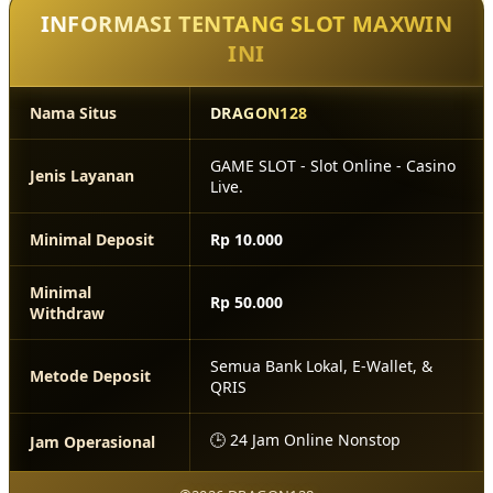
INFORMASI TENTANG SLOT MAXWIN
INI
Nama Situs
DRAGON128
GAME SLOT - Slot Online - Casino
Jenis Layanan
Live.
Minimal Deposit
Rp 10.000
Minimal
Rp 50.000
Withdraw
Semua Bank Lokal, E-Wallet, &
Metode Deposit
QRIS
🕒 24 Jam Online Nonstop
Jam Operasional