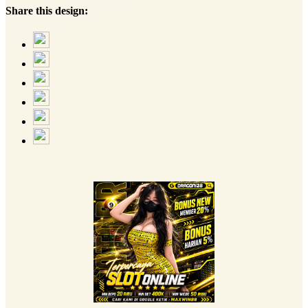
Share this design: