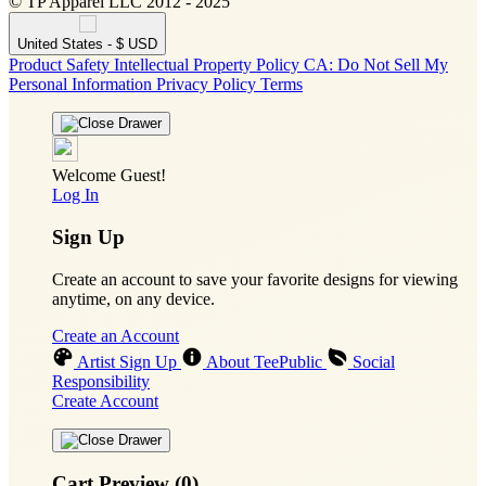
© TP Apparel LLC 2012 - 2025
United States - $ USD
Product Safety
Intellectual Property Policy
CA: Do Not Sell My
Personal Information
Privacy Policy
Terms
Welcome Guest!
Log In
Sign Up
Create an account to save your favorite designs for viewing
anytime, on any device.
Create an Account
Artist Sign Up
About TeePublic
Social
Responsibility
Create Account
Cart Preview (0)