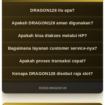
DRAGON128 itu apa?
DRAGON128
adalah platform slot online terpercaya
Apakah DRAGON128 aman digunakan?
dengan sistem modern dan layanan profesional.
Ya, menggunakan sistem keamanan berlapis untuk
Apakah bisa diakses melalui HP?
melindungi data pengguna.
Bisa, platform ini mendukung semua perangkat termasuk
Bagaimana layanan customer service-nya?
smartphone.
Tersedia 24 jam dengan respon cepat dan ramah !!
Apakah proses transaksi cepat?
Ya, deposit dan penarikan diproses dengan sistem
Kenapa DRAGON128 disebut raja slot?
otomatis yang efisien.
Karena performa stabil, fitur lengkap, dan kepercayaan
pengguna yang tinggi.
©2026 DRAGON128