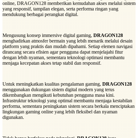
online, DRAGON128 memberikan kemudahan akses melalui sistem
yang responsif, tampilan elegan, serta performa ringan yang
mendukung berbagai perangkat digital.
Mengusung konsep immersive digital gaming,
DRAGON128
menghadirkan atmosfer bermain yang lebih menarik melalui desain
platform yang praktis dan mudah dipahami. Setiap elemen navigasi
dirancang secara efisien agar pengguna dapat menjelajahi fitur
dengan lebih nyaman, sementara teknologi optimasi membantu
menjaga kecepatan akses tetap stabil dan responsif.
Untuk meningkatkan kualitas pengalaman gaming,
DRAGON128
menggunakan dukungan sistem digital modern yang terus
dikembangkan mengikuti kebutuhan pengguna masa kini.
Infrastruktur teknologi yang optimal membantu menjaga kestabilan
performa, sementara peningkatan sistem secara berkala menciptakan
lingkungan gaming online yang lebih fleksibel dan nyaman
digunakan.