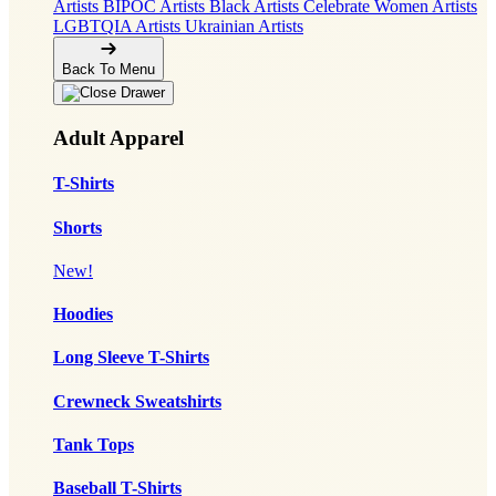
Artists
BIPOC Artists
Black Artists
Celebrate Women Artists
LGBTQIA Artists
Ukrainian Artists
Back To Menu
Adult Apparel
T-Shirts
Shorts
New!
Hoodies
Long Sleeve T-Shirts
Crewneck Sweatshirts
Tank Tops
Baseball T-Shirts