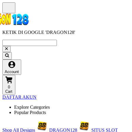
KETIK DI GOOGLE 'DRAGON128'
Account
0
Cart
DAFTAR AKUN
Explore Categories
Popular Products
Shop All Designs
DRAGON128
SITUS SLOT