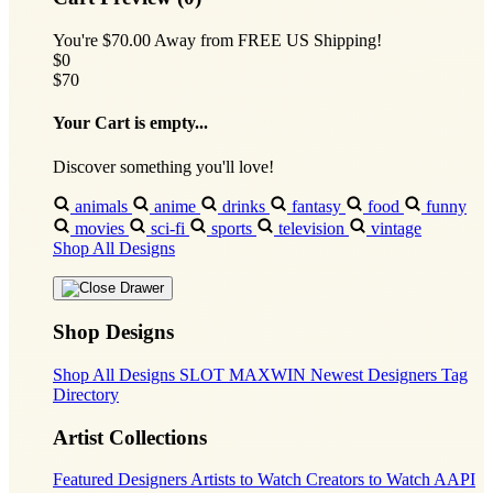
You're
$70.00
Away from
FREE US Shipping!
$0
$70
Your Cart is empty...
Discover something you'll love!
animals
anime
drinks
fantasy
food
funny
movies
sci-fi
sports
television
vintage
Shop All Designs
Shop Designs
Shop All Designs
SLOT MAXWIN
Newest Designers
Tag
Directory
Artist Collections
Featured Designers
Artists to Watch
Creators to Watch
AAPI