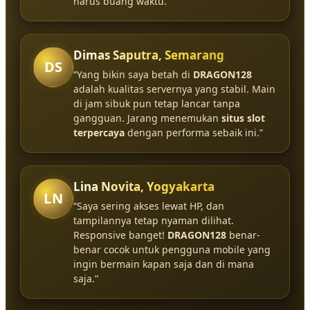
harus buang waktu.”
Dimas Saputra, Semarang
DS
“Yang bikin saya betah di
DRAGON128
adalah kualitas servernya yang stabil. Main
di jam sibuk pun tetap lancar tanpa
gangguan. Jarang menemukan
situs slot
terpercaya
dengan performa sebaik ini.”
Lina Novita, Yogyakarta
LN
“Saya sering akses lewat HP, dan
tampilannya tetap nyaman dilihat.
Responsive banget!
DRAGON128
benar-
benar cocok untuk pengguna mobile yang
ingin bermain kapan saja dan di mana
saja.”