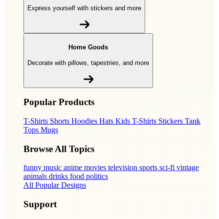
Express yourself with stickers and more
Home Goods
Decorate with pillows, tapestries, and more
Popular Products
T-Shirts
Shorts
Hoodies
Hats
Kids T-Shirts
Stickers
Tank
Tops
Mugs
Browse All Topics
funny
music
anime
movies
television
sports
sci-fi
vintage
animals
drinks
food
politics
All Popular Designs
Support