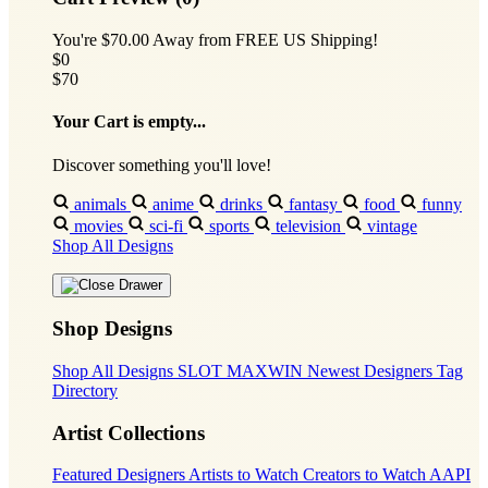
You're
$70.00
Away from
FREE US Shipping!
$0
$70
Your Cart is empty...
Discover something you'll love!
animals
anime
drinks
fantasy
food
funny
movies
sci-fi
sports
television
vintage
Shop All Designs
Shop Designs
Shop All Designs
SLOT MAXWIN
Newest Designers
Tag
Directory
Artist Collections
Featured Designers
Artists to Watch
Creators to Watch
AAPI