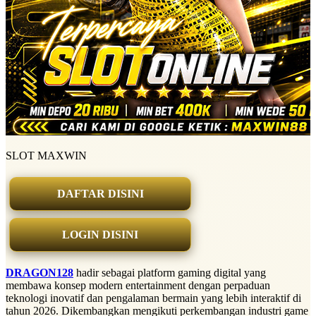
SLOT MAXWIN
DAFTAR DISINI
LOGIN DISINI
DRAGON128
hadir sebagai platform gaming digital yang
membawa konsep modern entertainment dengan perpaduan
teknologi inovatif dan pengalaman bermain yang lebih interaktif di
tahun 2026. Dikembangkan mengikuti perkembangan industri game