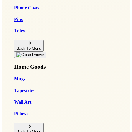
Phone Cases
Pins
Totes
Back To Menu
Home Goods
Mugs
Tapestries
Wall Art
Pillows
Back To Menu