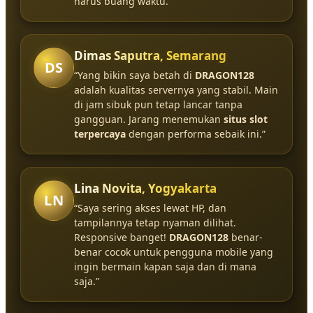
harus buang waktu.”
Dimas Saputra, Semarang
DS
“Yang bikin saya betah di
DRAGON128
adalah kualitas servernya yang stabil. Main
di jam sibuk pun tetap lancar tanpa
gangguan. Jarang menemukan
situs slot
terpercaya
dengan performa sebaik ini.”
Lina Novita, Yogyakarta
LN
“Saya sering akses lewat HP, dan
tampilannya tetap nyaman dilihat.
Responsive banget!
DRAGON128
benar-
benar cocok untuk pengguna mobile yang
ingin bermain kapan saja dan di mana
saja.”