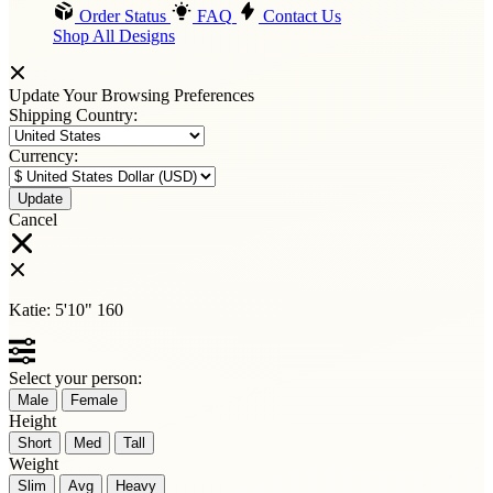
Order Status
FAQ
Contact Us
Shop All Designs
Update Your Browsing Preferences
Shipping Country:
Currency:
Cancel
Katie:
5'10"
160
Select your person:
Male
Female
Height
Short
Med
Tall
Weight
Slim
Avg
Heavy