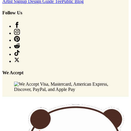
Artist Signup
Design Guide
TeePublic Blog
Follow Us
We Accept