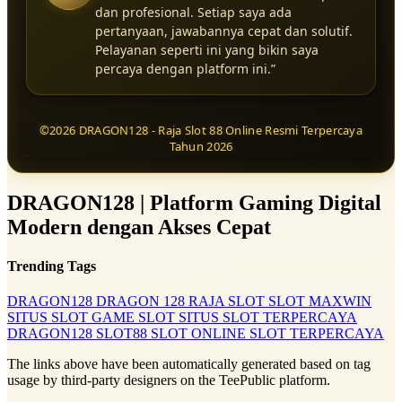
dan profesional. Setiap saya ada
pertanyaan, jawabannya cepat dan solutif.
Pelayanan seperti ini yang bikin saya
percaya dengan platform ini.”
©2026 DRAGON128 - Raja Slot 88 Online Resmi Terpercaya
Tahun 2026
DRAGON128 | Platform Gaming Digital
Modern dengan Akses Cepat
Trending Tags
DRAGON128
DRAGON 128
RAJA SLOT
SLOT MAXWIN
SITUS SLOT
GAME SLOT
SITUS SLOT TERPERCAYA
DRAGON128
SLOT88
SLOT ONLINE
SLOT TERPERCAYA
The links above have been automatically generated based on tag
usage by third-party designers on the TeePublic platform.