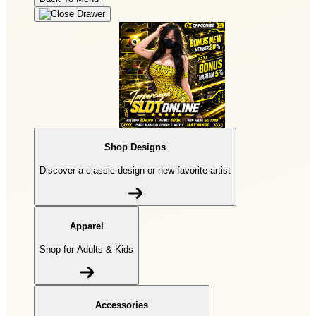
Shop Designs
Discover a classic design or new favorite artist
Apparel
Shop for Adults & Kids
Accessories