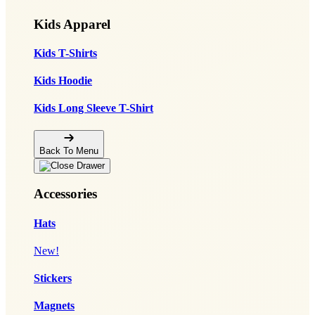
Kids Apparel
Kids T-Shirts
Kids Hoodie
Kids Long Sleeve T-Shirt
Back To Menu
Accessories
Hats
New!
Stickers
Magnets