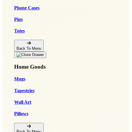
Phone Cases
Pins
Totes
Back To Menu
Home Goods
Mugs
Tapestries
Wall Art
Pillows
Back To Menu