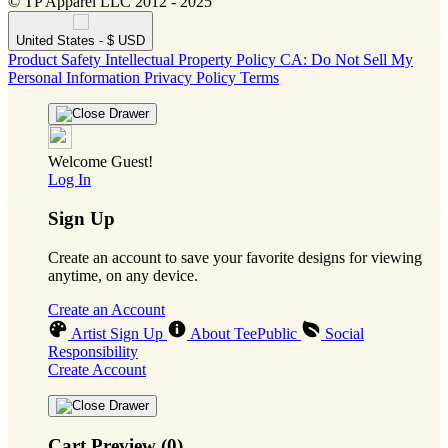
© TP Apparel LLC 2012 - 2025
United States - $ USD
Product Safety
Intellectual Property Policy
CA: Do Not Sell My
Personal Information
Privacy Policy
Terms
Welcome Guest!
Log In
Sign Up
Create an account to save your favorite designs for viewing
anytime, on any device.
Create an Account
Artist Sign Up
About TeePublic
Social
Responsibility
Create Account
Cart Preview (0)