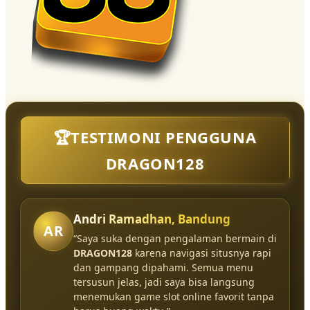
🏆TESTIMONI PENGGUNA
DRAGON128
Andri Ramadhan, Bandung
AR
“Saya suka dengan pengalaman bermain di
DRAGON128
karena navigasi situsnya rapi
dan gampang dipahami. Semua menu
tersusun jelas, jadi saya bisa langsung
menemukan game slot online favorit tanpa