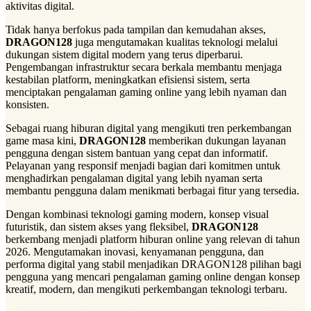
aktivitas digital.
Tidak hanya berfokus pada tampilan dan kemudahan akses,
DRAGON128
juga mengutamakan kualitas teknologi melalui
dukungan sistem digital modern yang terus diperbarui.
Pengembangan infrastruktur secara berkala membantu menjaga
kestabilan platform, meningkatkan efisiensi sistem, serta
menciptakan pengalaman gaming online yang lebih nyaman dan
konsisten.
Sebagai ruang hiburan digital yang mengikuti tren perkembangan
game masa kini,
DRAGON128
memberikan dukungan layanan
pengguna dengan sistem bantuan yang cepat dan informatif.
Pelayanan yang responsif menjadi bagian dari komitmen untuk
menghadirkan pengalaman digital yang lebih nyaman serta
membantu pengguna dalam menikmati berbagai fitur yang tersedia.
Dengan kombinasi teknologi gaming modern, konsep visual
futuristik, dan sistem akses yang fleksibel,
DRAGON128
berkembang menjadi platform hiburan online yang relevan di tahun
2026. Mengutamakan inovasi, kenyamanan pengguna, dan
performa digital yang stabil menjadikan DRAGON128 pilihan bagi
pengguna yang mencari pengalaman gaming online dengan konsep
kreatif, modern, dan mengikuti perkembangan teknologi terbaru.