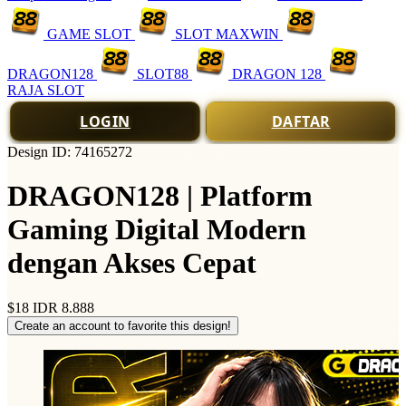
GAME SLOT
SLOT MAXWIN
DRAGON128
SLOT88
DRAGON 128
RAJA SLOT
LOGIN
DAFTAR
Design ID: 74165272
DRAGON128 | Platform
Gaming Digital Modern
dengan Akses Cepat
$18
IDR 8.888
Create an account to favorite this design!