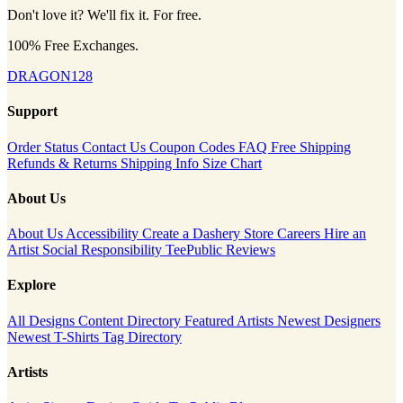
Don't love it? We'll fix it. For free.
100% Free Exchanges.
DRAGON128
Support
Order Status
Contact Us
Coupon Codes
FAQ
Free Shipping
Refunds & Returns
Shipping Info
Size Chart
About Us
About Us
Accessibility
Create a Dashery Store
Careers
Hire an
Artist
Social Responsibility
TeePublic Reviews
Explore
All Designs
Content Directory
Featured Artists
Newest Designers
Newest T-Shirts
Tag Directory
Artists