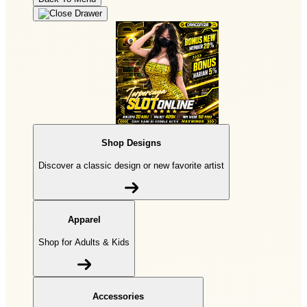
Shop Designs
Discover a classic design or new favorite artist
Apparel
Shop for Adults & Kids
Accessories