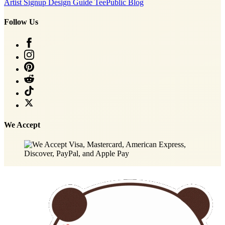
Artist Signup
Design Guide
TeePublic Blog
Follow Us
We Accept