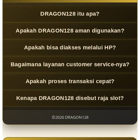
DRAGON128 itu apa?
DRAGON128
adalah platform slot online terpercaya
Apakah DRAGON128 aman digunakan?
dengan sistem modern dan layanan profesional.
Ya, menggunakan sistem keamanan berlapis untuk
Apakah bisa diakses melalui HP?
melindungi data pengguna.
Bisa, platform ini mendukung semua perangkat termasuk
Bagaimana layanan customer service-nya?
smartphone.
Tersedia 24 jam dengan respon cepat dan ramah !!
Apakah proses transaksi cepat?
Ya, deposit dan penarikan diproses dengan sistem
Kenapa DRAGON128 disebut raja slot?
otomatis yang efisien.
Karena performa stabil, fitur lengkap, dan kepercayaan
pengguna yang tinggi.
©2026 DRAGON128