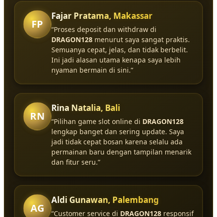
Fajar Pratama, Makassar
FP
“Proses deposit dan withdraw di
DRAGON128
menurut saya sangat praktis.
Semuanya cepat, jelas, dan tidak berbelit.
Ini jadi alasan utama kenapa saya lebih
nyaman bermain di sini.”
Rina Natalia, Bali
RN
“Pilihan game slot online di
DRAGON128
lengkap banget dan sering update. Saya
jadi tidak cepat bosan karena selalu ada
permainan baru dengan tampilan menarik
dan fitur seru.”
Aldi Gunawan, Palembang
AG
“Customer service di
DRAGON128
responsif