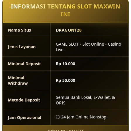
INFORMASI TENTANG SLOT MAXWIN
INI
Nama Situs
DRAGON128
GAME SLOT - Slot Online - Casino
Jenis Layanan
Live.
Minimal Deposit
Rp 10.000
Minimal
Rp 50.000
Withdraw
Semua Bank Lokal, E-Wallet, &
Metode Deposit
QRIS
🕒 24 Jam Online Nonstop
Jam Operasional