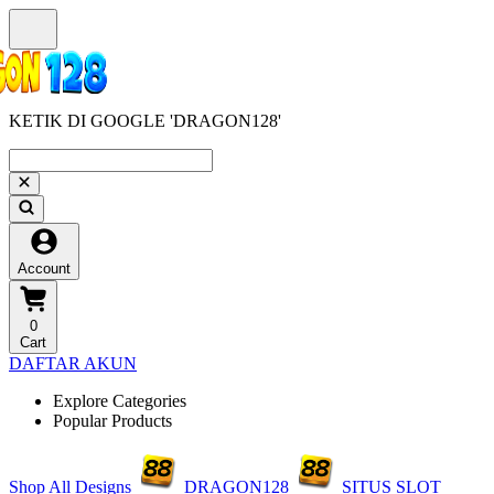
KETIK DI GOOGLE 'DRAGON128'
Account
0
Cart
DAFTAR AKUN
Explore Categories
Popular Products
Shop All Designs
DRAGON128
SITUS SLOT