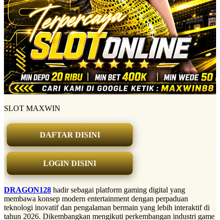
SLOT MAXWIN
DAFTAR DISINI
LOGIN DISINI
DRAGON128
hadir sebagai platform gaming digital yang
membawa konsep modern entertainment dengan perpaduan
teknologi inovatif dan pengalaman bermain yang lebih interaktif di
tahun 2026. Dikembangkan mengikuti perkembangan industri game