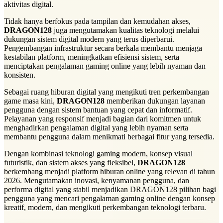
aktivitas digital.
Tidak hanya berfokus pada tampilan dan kemudahan akses,
DRAGON128
juga mengutamakan kualitas teknologi melalui
dukungan sistem digital modern yang terus diperbarui.
Pengembangan infrastruktur secara berkala membantu menjaga
kestabilan platform, meningkatkan efisiensi sistem, serta
menciptakan pengalaman gaming online yang lebih nyaman dan
konsisten.
Sebagai ruang hiburan digital yang mengikuti tren perkembangan
game masa kini,
DRAGON128
memberikan dukungan layanan
pengguna dengan sistem bantuan yang cepat dan informatif.
Pelayanan yang responsif menjadi bagian dari komitmen untuk
menghadirkan pengalaman digital yang lebih nyaman serta
membantu pengguna dalam menikmati berbagai fitur yang tersedia.
Dengan kombinasi teknologi gaming modern, konsep visual
futuristik, dan sistem akses yang fleksibel,
DRAGON128
berkembang menjadi platform hiburan online yang relevan di tahun
2026. Mengutamakan inovasi, kenyamanan pengguna, dan
performa digital yang stabil menjadikan DRAGON128 pilihan bagi
pengguna yang mencari pengalaman gaming online dengan konsep
kreatif, modern, dan mengikuti perkembangan teknologi terbaru.