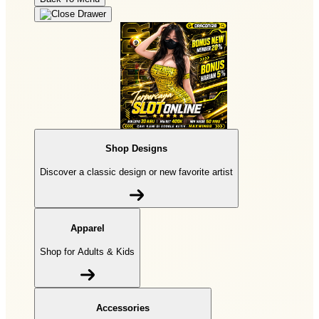
Shop Designs
Discover a classic design or new favorite artist
Apparel
Shop for Adults & Kids
Accessories