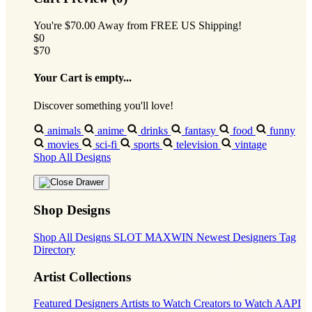
You're
$70.00
Away from
FREE US Shipping!
$0
$70
Your Cart is empty...
Discover something you'll love!
animals
anime
drinks
fantasy
food
funny
movies
sci-fi
sports
television
vintage
Shop All Designs
Shop Designs
Shop All Designs
SLOT MAXWIN
Newest Designers
Tag
Directory
Artist Collections
Featured Designers
Artists to Watch
Creators to Watch
AAPI