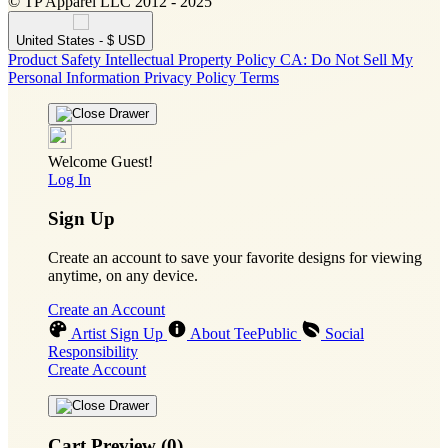
© TP Apparel LLC 2012 - 2025
United States - $ USD
Product Safety
Intellectual Property Policy
CA: Do Not Sell My
Personal Information
Privacy Policy
Terms
Welcome Guest!
Log In
Sign Up
Create an account to save your favorite designs for viewing
anytime, on any device.
Create an Account
Artist Sign Up
About TeePublic
Social
Responsibility
Create Account
Cart Preview (0)