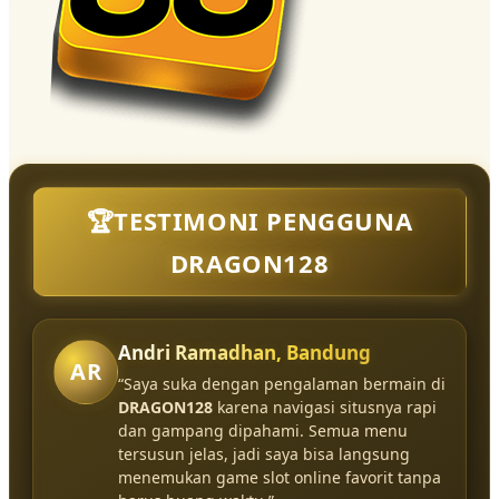
🏆TESTIMONI PENGGUNA
DRAGON128
Andri Ramadhan, Bandung
AR
“Saya suka dengan pengalaman bermain di
DRAGON128
karena navigasi situsnya rapi
dan gampang dipahami. Semua menu
tersusun jelas, jadi saya bisa langsung
menemukan game slot online favorit tanpa