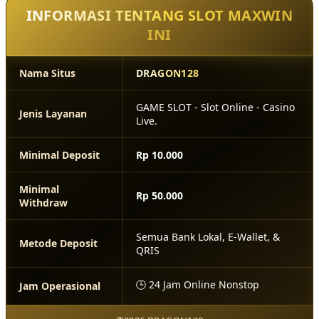
INFORMASI TENTANG SLOT MAXWIN
INI
Nama Situs
DRAGON128
GAME SLOT - Slot Online - Casino
Jenis Layanan
Live.
Minimal Deposit
Rp 10.000
Minimal
Rp 50.000
Withdraw
Semua Bank Lokal, E-Wallet, &
Metode Deposit
QRIS
🕒 24 Jam Online Nonstop
Jam Operasional