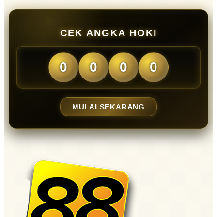
CEK ANGKA HOKI
0
0
0
0
MULAI SEKARANG