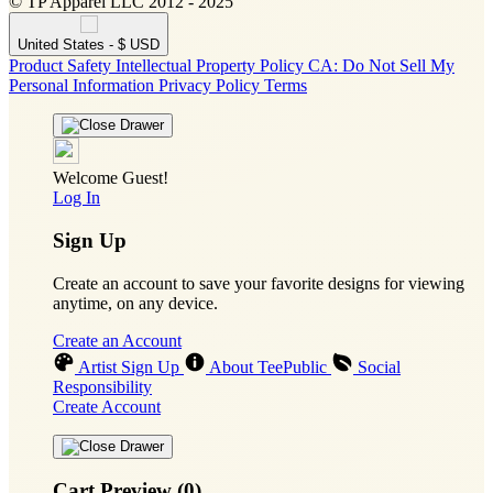
© TP Apparel LLC 2012 - 2025
United States - $ USD
Product Safety
Intellectual Property Policy
CA: Do Not Sell My
Personal Information
Privacy Policy
Terms
Welcome Guest!
Log In
Sign Up
Create an account to save your favorite designs for viewing
anytime, on any device.
Create an Account
Artist Sign Up
About TeePublic
Social
Responsibility
Create Account
Cart Preview (0)