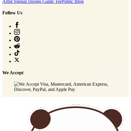
Artist Signup
Design Guide
TeePublic Blog
Follow Us
We Accept