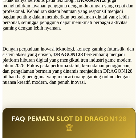
Tidak hanya berfokus pada teknologi,
DRAGON128
juga
menghadirkan layanan pengguna dengan dukungan yang cepat dan
profesional. Kehadiran sistem bantuan yang responsif menjadi
bagian penting dalam memberikan pengalaman digital yang lebih
personal, sehingga pengguna dapat menikmati berbagai aktivitas
gaming dengan lebih nyaman.
Dengan perpaduan inovasi teknologi, konsep gaming futuristik, dan
sistem akses yang efisien,
DRAGON128
berkembang menjadi
platform hiburan digital yang mengikuti tren industri game modern
tahun 2026. Fokus pada performa stabil, kemudahan penggunaan,
dan pengalaman bermain yang dinamis menjadikan DRAGON128
pilihan bagi pengguna yang mencari ruang gaming online dengan
nuansa kreatif, modern, dan penuh inovasi.
FAQ PEMAIN SLOT DI DRAGON128
🏆