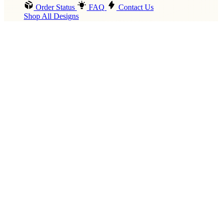
Order Status
FAQ
Contact Us
Shop All Designs
Update Your Browsing Preferences
Shipping Country:
Currency:
Cancel
Katie:
5'10"
160
Select your person:
Male
Female
Height
Short
Med
Tall
Weight
Slim
Avg
Heavy