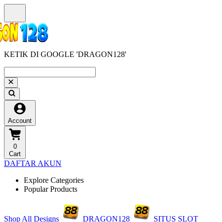
KETIK DI GOOGLE 'DRAGON128'
Account
0
Cart
DAFTAR AKUN
Explore Categories
Popular Products
Shop All Designs
DRAGON128
SITUS SLOT