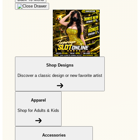
Shop Designs
Discover a classic design or new favorite artist
Apparel
Shop for Adults & Kids
Accessories