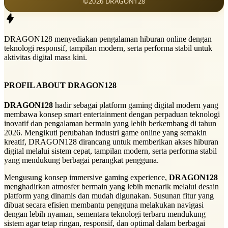
©2026 DRAGON128
DRAGON128 menyediakan pengalaman hiburan online dengan
teknologi responsif, tampilan modern, serta performa stabil untuk
aktivitas digital masa kini.
PROFIL ABOUT DRAGON128
DRAGON128
hadir sebagai platform gaming digital modern yang
membawa konsep smart entertainment dengan perpaduan teknologi
inovatif dan pengalaman bermain yang lebih berkembang di tahun
2026. Mengikuti perubahan industri game online yang semakin
kreatif, DRAGON128 dirancang untuk memberikan akses hiburan
digital melalui sistem cepat, tampilan modern, serta performa stabil
yang mendukung berbagai perangkat pengguna.
Mengusung konsep immersive gaming experience,
DRAGON128
menghadirkan atmosfer bermain yang lebih menarik melalui desain
platform yang dinamis dan mudah digunakan. Susunan fitur yang
dibuat secara efisien membantu pengguna melakukan navigasi
dengan lebih nyaman, sementara teknologi terbaru mendukung
sistem agar tetap ringan, responsif, dan optimal dalam berbagai