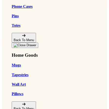
Phone Cases
Pins
Totes
Back To Menu
Home Goods
Mugs
Tapestries
Wall Art
Pillows
Back To Menu