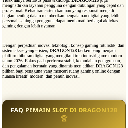
Tidak hanya berfokus pada teknologi,
DRAGON128
juga
menghadirkan layanan pengguna dengan dukungan yang cepat dan
profesional. Kehadiran sistem bantuan yang responsif menjadi
bagian penting dalam memberikan pengalaman digital yang lebih
personal, sehingga pengguna dapat menikmati berbagai aktivitas
gaming dengan lebih nyaman.
Dengan perpaduan inovasi teknologi, konsep gaming futuristik, dan
sistem akses yang efisien,
DRAGON128
berkembang menjadi
platform hiburan digital yang mengikuti tren industri game modern
tahun 2026. Fokus pada performa stabil, kemudahan penggunaan,
dan pengalaman bermain yang dinamis menjadikan DRAGON128
pilihan bagi pengguna yang mencari ruang gaming online dengan
nuansa kreatif, modern, dan penuh inovasi.
FAQ PEMAIN SLOT DI DRAGON128
🏆