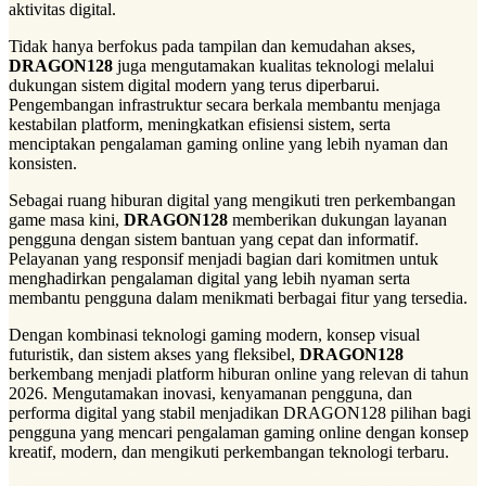
aktivitas digital.
Tidak hanya berfokus pada tampilan dan kemudahan akses,
DRAGON128
juga mengutamakan kualitas teknologi melalui
dukungan sistem digital modern yang terus diperbarui.
Pengembangan infrastruktur secara berkala membantu menjaga
kestabilan platform, meningkatkan efisiensi sistem, serta
menciptakan pengalaman gaming online yang lebih nyaman dan
konsisten.
Sebagai ruang hiburan digital yang mengikuti tren perkembangan
game masa kini,
DRAGON128
memberikan dukungan layanan
pengguna dengan sistem bantuan yang cepat dan informatif.
Pelayanan yang responsif menjadi bagian dari komitmen untuk
menghadirkan pengalaman digital yang lebih nyaman serta
membantu pengguna dalam menikmati berbagai fitur yang tersedia.
Dengan kombinasi teknologi gaming modern, konsep visual
futuristik, dan sistem akses yang fleksibel,
DRAGON128
berkembang menjadi platform hiburan online yang relevan di tahun
2026. Mengutamakan inovasi, kenyamanan pengguna, dan
performa digital yang stabil menjadikan DRAGON128 pilihan bagi
pengguna yang mencari pengalaman gaming online dengan konsep
kreatif, modern, dan mengikuti perkembangan teknologi terbaru.