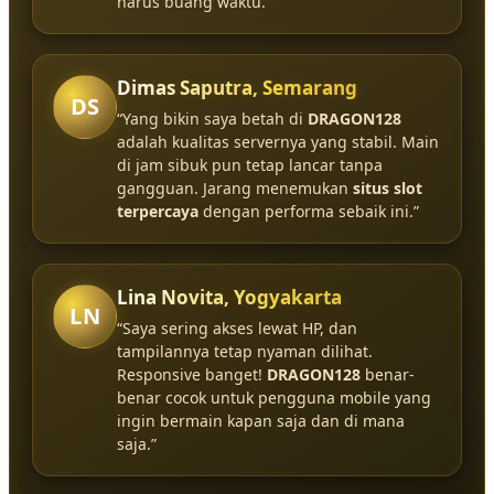
harus buang waktu.”
Dimas Saputra, Semarang
DS
“Yang bikin saya betah di
DRAGON128
adalah kualitas servernya yang stabil. Main
di jam sibuk pun tetap lancar tanpa
gangguan. Jarang menemukan
situs slot
terpercaya
dengan performa sebaik ini.”
Lina Novita, Yogyakarta
LN
“Saya sering akses lewat HP, dan
tampilannya tetap nyaman dilihat.
Responsive banget!
DRAGON128
benar-
benar cocok untuk pengguna mobile yang
ingin bermain kapan saja dan di mana
saja.”