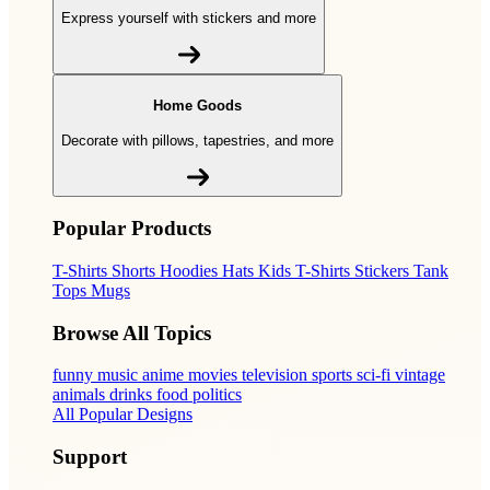
Express yourself with stickers and more
Home Goods
Decorate with pillows, tapestries, and more
Popular Products
T-Shirts
Shorts
Hoodies
Hats
Kids T-Shirts
Stickers
Tank
Tops
Mugs
Browse All Topics
funny
music
anime
movies
television
sports
sci-fi
vintage
animals
drinks
food
politics
All Popular Designs
Support