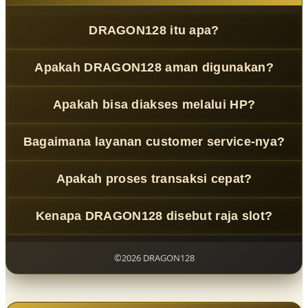
DRAGON128 itu apa?
DRAGON128
adalah platform slot online terpercaya
Apakah DRAGON128 aman digunakan?
dengan sistem modern dan layanan profesional.
Ya, menggunakan sistem keamanan berlapis untuk
Apakah bisa diakses melalui HP?
melindungi data pengguna.
Bisa, platform ini mendukung semua perangkat termasuk
Bagaimana layanan customer service-nya?
smartphone.
Tersedia 24 jam dengan respon cepat dan ramah !!
Apakah proses transaksi cepat?
Ya, deposit dan penarikan diproses dengan sistem
Kenapa DRAGON128 disebut raja slot?
otomatis yang efisien.
Karena performa stabil, fitur lengkap, dan kepercayaan
pengguna yang tinggi.
©2026 DRAGON128