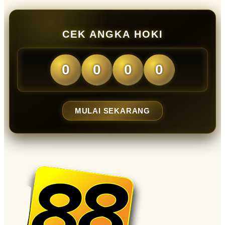
CEK ANGKA HOKI
0
0
0
0
MULAI SEKARANG