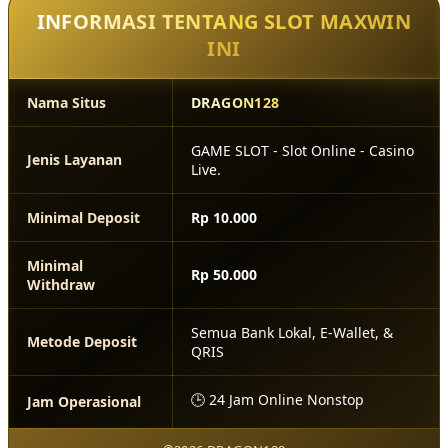
INFORMASI TENTANG SLOT MAXWIN
INI
Nama Situs
DRAGON128
GAME SLOT - Slot Online - Casino
Jenis Layanan
Live.
Minimal Deposit
Rp 10.000
Minimal
Rp 50.000
Withdraw
Semua Bank Lokal, E-Wallet, &
Metode Deposit
QRIS
🕒 24 Jam Online Nonstop
Jam Operasional