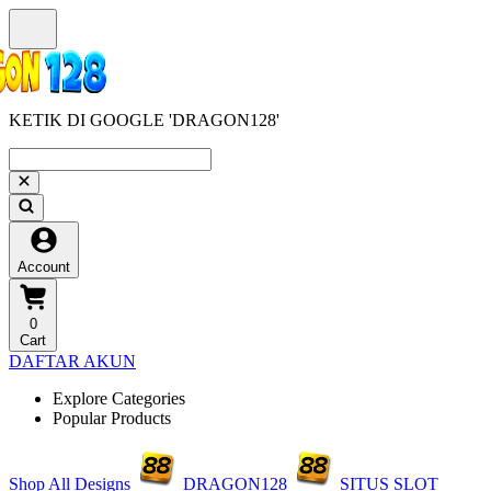
KETIK DI GOOGLE 'DRAGON128'
Account
0
Cart
DAFTAR AKUN
Explore Categories
Popular Products
Shop All Designs
DRAGON128
SITUS SLOT