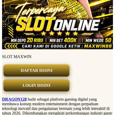
SLOT MAXWIN
DAFTAR DISINI
LOGIN DISINI
DRAGON128
hadir sebagai platform gaming digital yang
membawa konsep modern entertainment dengan perpaduan
teknologi inovatif dan pengalaman bermain yang lebih interaktif di
tahun 2026. Dikembangkan mengikuti perkembangan industri game