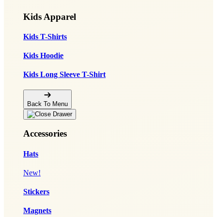
Kids Apparel
Kids T-Shirts
Kids Hoodie
Kids Long Sleeve T-Shirt
Back To Menu
Accessories
Hats
New!
Stickers
Magnets