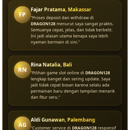
Fajar Pratama, Makassar
FP
“Proses deposit dan withdraw di
DRAGON128
menurut saya sangat praktis.
Semuanya cepat, jelas, dan tidak berbelit.
Ini jadi alasan utama kenapa saya lebih
nyaman bermain di sini.”
Rina Natalia, Bali
RN
“Pilihan game slot online di
DRAGON128
lengkap banget dan sering update. Saya
jadi tidak cepat bosan karena selalu ada
permainan baru dengan tampilan menarik
dan fitur seru.”
Aldi Gunawan, Palembang
AG
“Customer service di
DRAGON128
responsif