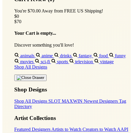
You're
$70.00
Away from
FREE US Shipping!
$0
$70
Your Cart is empty...
Discover something you'll love!
animals
anime
drinks
fantasy
food
funny
movies
sci-fi
sports
television
vintage
Shop All Designs
Shop Designs
Shop All Designs
SLOT MAXWIN
Newest Designers
Tag
Directory
Artist Collections
Featured Designers
Artists to Watch
Creators to Watch
AAPI