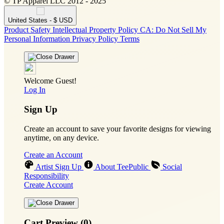
© TP Apparel LLC 2012 - 2025
United States - $ USD
Product Safety
Intellectual Property Policy
CA: Do Not Sell My
Personal Information
Privacy Policy
Terms
Welcome Guest!
Log In
Sign Up
Create an account to save your favorite designs for viewing
anytime, on any device.
Create an Account
Artist Sign Up
About TeePublic
Social
Responsibility
Create Account
Cart Preview (0)