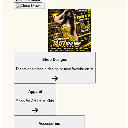
Shop Designs
Discover a classic design or new favorite artist
Apparel
Shop for Adults & Kids
Accessories