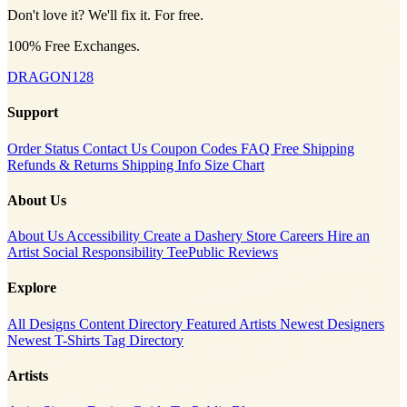
Don't love it? We'll fix it. For free.
100% Free Exchanges.
DRAGON128
Support
Order Status
Contact Us
Coupon Codes
FAQ
Free Shipping
Refunds & Returns
Shipping Info
Size Chart
About Us
About Us
Accessibility
Create a Dashery Store
Careers
Hire an
Artist
Social Responsibility
TeePublic Reviews
Explore
All Designs
Content Directory
Featured Artists
Newest Designers
Newest T-Shirts
Tag Directory
Artists