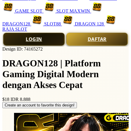
GAME SLOT
SLOT MAXWIN
DRAGON128
SLOT88
DRAGON 128
RAJA SLOT
LOGIN
DAFTAR
Design ID: 74165272
DRAGON128 | Platform
Gaming Digital Modern
dengan Akses Cepat
$18
IDR 8.888
Create an account to favorite this design!