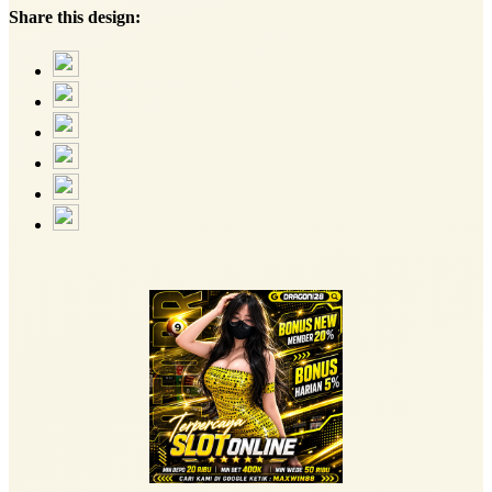
Share this design: