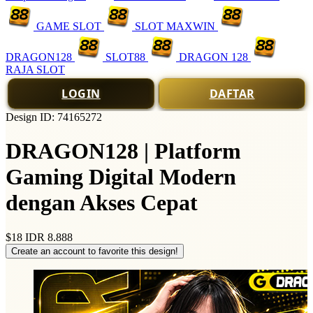
GAME SLOT
SLOT MAXWIN
DRAGON128
SLOT88
DRAGON 128
RAJA SLOT
LOGIN
DAFTAR
Design ID: 74165272
DRAGON128 | Platform
Gaming Digital Modern
dengan Akses Cepat
$18
IDR 8.888
Create an account to favorite this design!