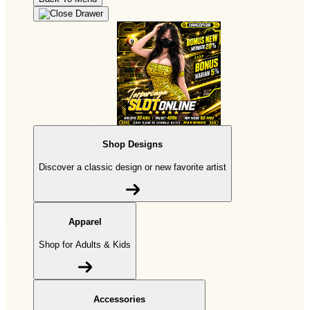
Shop Designs
Discover a classic design or new favorite artist
Apparel
Shop for Adults & Kids
Accessories