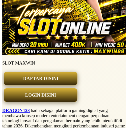
SLOT MAXWIN
DAFTAR DISINI
LOGIN DISINI
DRAGON128
hadir sebagai platform gaming digital yang
membawa konsep modern entertainment dengan perpaduan
teknologi inovatif dan pengalaman bermain yang lebih interaktif di
tahun 2026. Dikembangkan mengikuti perkembangan industri game