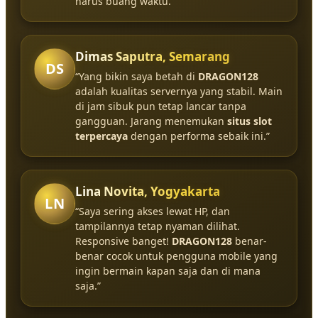
harus buang waktu.”
Dimas Saputra, Semarang
DS
“Yang bikin saya betah di
DRAGON128
adalah kualitas servernya yang stabil. Main
di jam sibuk pun tetap lancar tanpa
gangguan. Jarang menemukan
situs slot
terpercaya
dengan performa sebaik ini.”
Lina Novita, Yogyakarta
LN
“Saya sering akses lewat HP, dan
tampilannya tetap nyaman dilihat.
Responsive banget!
DRAGON128
benar-
benar cocok untuk pengguna mobile yang
ingin bermain kapan saja dan di mana
saja.”