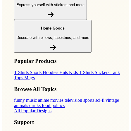
Express yourself with stickers and more
Home Goods
Decorate with pillows, tapestries, and more
Popular Products
T-Shirts
Shorts
Hoodies
Hats
Kids T-Shirts
Stickers
Tank
Tops
Mugs
Browse All Topics
funny
music
anime
movies
television
sports
sci-fi
vintage
animals
drinks
food
politics
All Popular Designs
Support