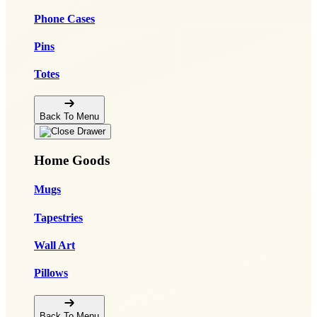
Phone Cases
Pins
Totes
Back To Menu
Home Goods
Mugs
Tapestries
Wall Art
Pillows
Back To Menu