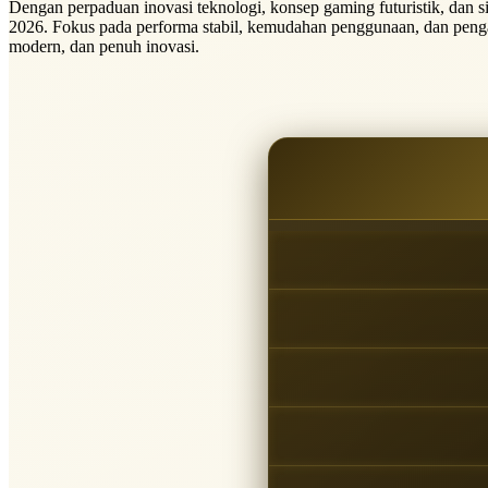
Dengan perpaduan inovasi teknologi, konsep gaming futuristik, dan s
2026. Fokus pada performa stabil, kemudahan penggunaan, dan pen
modern, dan penuh inovasi.
DRAGON128
adalah platfo
Ya, menggunakan sistem k
Bisa, platform ini mendu
Tersedia 24 jam dengan re