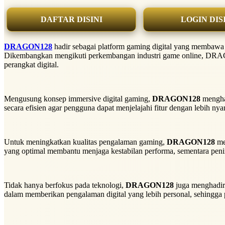
DAFTAR DISINI
LOGIN DIS
DRAGON128
hadir sebagai platform gaming digital yang membawa 
Dikembangkan mengikuti perkembangan industri game online, DRAGO
perangkat digital.
Mengusung konsep immersive digital gaming,
DRAGON128
menghad
secara efisien agar pengguna dapat menjelajahi fitur dengan lebih ny
Untuk meningkatkan kualitas pengalaman gaming,
DRAGON128
me
yang optimal membantu menjaga kestabilan performa, sementara penin
Tidak hanya berfokus pada teknologi,
DRAGON128
juga menghadirk
dalam memberikan pengalaman digital yang lebih personal, sehingga