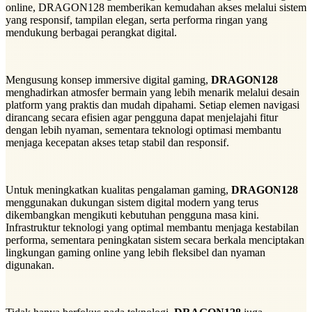
online, DRAGON128 memberikan kemudahan akses melalui sistem
yang responsif, tampilan elegan, serta performa ringan yang
mendukung berbagai perangkat digital.
Mengusung konsep immersive digital gaming,
DRAGON128
menghadirkan atmosfer bermain yang lebih menarik melalui desain
platform yang praktis dan mudah dipahami. Setiap elemen navigasi
dirancang secara efisien agar pengguna dapat menjelajahi fitur
dengan lebih nyaman, sementara teknologi optimasi membantu
menjaga kecepatan akses tetap stabil dan responsif.
Untuk meningkatkan kualitas pengalaman gaming,
DRAGON128
menggunakan dukungan sistem digital modern yang terus
dikembangkan mengikuti kebutuhan pengguna masa kini.
Infrastruktur teknologi yang optimal membantu menjaga kestabilan
performa, sementara peningkatan sistem secara berkala menciptakan
lingkungan gaming online yang lebih fleksibel dan nyaman
digunakan.