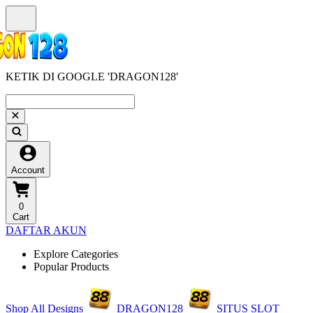
KETIK DI GOOGLE 'DRAGON128'
Account
0
Cart
DAFTAR AKUN
Explore Categories
Popular Products
Shop All Designs
DRAGON128
SITUS SLOT