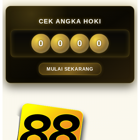
CEK ANGKA HOKI
0
0
0
0
MULAI SEKARANG