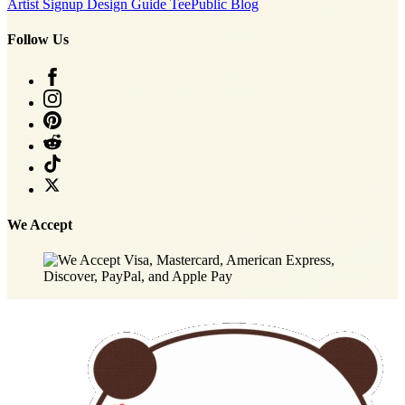
Artist Signup
Design Guide
TeePublic Blog
Follow Us
We Accept