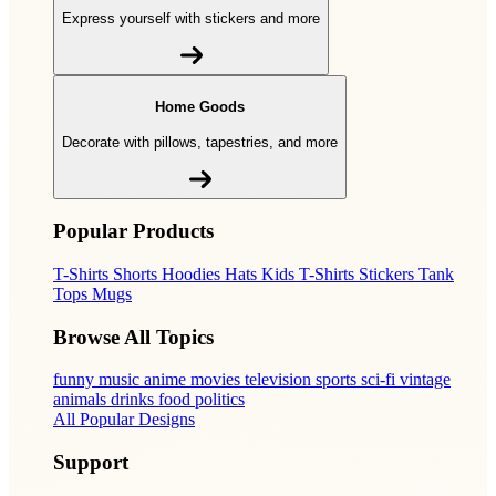
Express yourself with stickers and more
Home Goods
Decorate with pillows, tapestries, and more
Popular Products
T-Shirts
Shorts
Hoodies
Hats
Kids T-Shirts
Stickers
Tank
Tops
Mugs
Browse All Topics
funny
music
anime
movies
television
sports
sci-fi
vintage
animals
drinks
food
politics
All Popular Designs
Support