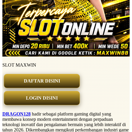
SLOT MAXWIN
DAFTAR DISINI
LOGIN DISINI
DRAGON128
hadir sebagai platform gaming digital yang
membawa konsep modern entertainment dengan perpaduan
teknologi inovatif dan pengalaman bermain yang lebih interaktif di
tahun 2026. Dikembangkan mengikuti perkembangan industri game