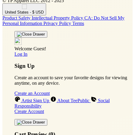
© TP Apparel LLC 2012 - 2025
United States - $ USD
Product Safety
Intellectual Property Policy
CA: Do Not Sell My
Personal Information
Privacy Policy
Terms
Welcome Guest!
Log In
Sign Up
Create an account to save your favorite designs for viewing
anytime, on any device.
Create an Account
Artist Sign Up
About TeePublic
Social
Responsibility
Create Account
Cart Preview (0)