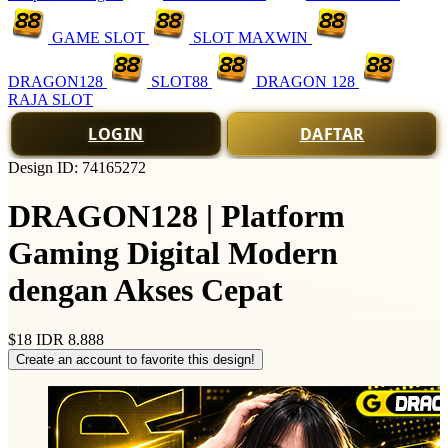
GAME SLOT
SLOT MAXWIN
DRAGON128
SLOT88
DRAGON 128
RAJA SLOT
LOGIN
DAFTAR
Design ID: 74165272
DRAGON128 | Platform
Gaming Digital Modern
dengan Akses Cepat
$18
IDR 8.888
Create an account to favorite this design!