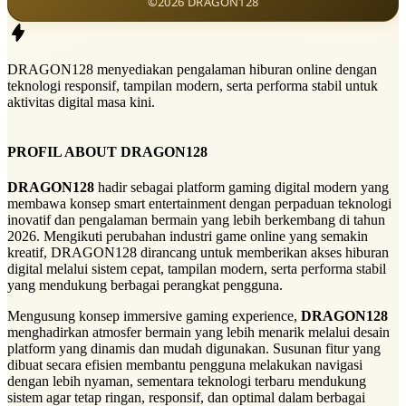
©2026 DRAGON128
DRAGON128 menyediakan pengalaman hiburan online dengan
teknologi responsif, tampilan modern, serta performa stabil untuk
aktivitas digital masa kini.
PROFIL ABOUT DRAGON128
DRAGON128
hadir sebagai platform gaming digital modern yang
membawa konsep smart entertainment dengan perpaduan teknologi
inovatif dan pengalaman bermain yang lebih berkembang di tahun
2026. Mengikuti perubahan industri game online yang semakin
kreatif, DRAGON128 dirancang untuk memberikan akses hiburan
digital melalui sistem cepat, tampilan modern, serta performa stabil
yang mendukung berbagai perangkat pengguna.
Mengusung konsep immersive gaming experience,
DRAGON128
menghadirkan atmosfer bermain yang lebih menarik melalui desain
platform yang dinamis dan mudah digunakan. Susunan fitur yang
dibuat secara efisien membantu pengguna melakukan navigasi
dengan lebih nyaman, sementara teknologi terbaru mendukung
sistem agar tetap ringan, responsif, dan optimal dalam berbagai