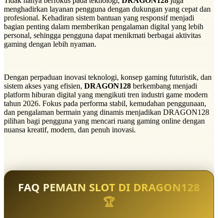
Tidak hanya berfokus pada teknologi,
DRAGON128
juga
menghadirkan layanan pengguna dengan dukungan yang cepat dan
profesional. Kehadiran sistem bantuan yang responsif menjadi
bagian penting dalam memberikan pengalaman digital yang lebih
personal, sehingga pengguna dapat menikmati berbagai aktivitas
gaming dengan lebih nyaman.
Dengan perpaduan inovasi teknologi, konsep gaming futuristik, dan
sistem akses yang efisien,
DRAGON128
berkembang menjadi
platform hiburan digital yang mengikuti tren industri game modern
tahun 2026. Fokus pada performa stabil, kemudahan penggunaan,
dan pengalaman bermain yang dinamis menjadikan DRAGON128
pilihan bagi pengguna yang mencari ruang gaming online dengan
nuansa kreatif, modern, dan penuh inovasi.
FAQ PEMAIN SLOT DI DRAGON128
🏆