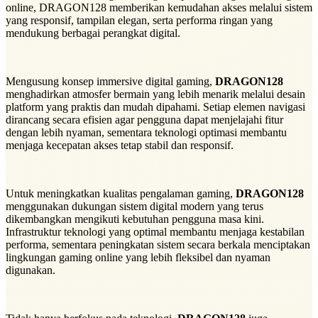
online, DRAGON128 memberikan kemudahan akses melalui sistem
yang responsif, tampilan elegan, serta performa ringan yang
mendukung berbagai perangkat digital.
Mengusung konsep immersive digital gaming,
DRAGON128
menghadirkan atmosfer bermain yang lebih menarik melalui desain
platform yang praktis dan mudah dipahami. Setiap elemen navigasi
dirancang secara efisien agar pengguna dapat menjelajahi fitur
dengan lebih nyaman, sementara teknologi optimasi membantu
menjaga kecepatan akses tetap stabil dan responsif.
Untuk meningkatkan kualitas pengalaman gaming,
DRAGON128
menggunakan dukungan sistem digital modern yang terus
dikembangkan mengikuti kebutuhan pengguna masa kini.
Infrastruktur teknologi yang optimal membantu menjaga kestabilan
performa, sementara peningkatan sistem secara berkala menciptakan
lingkungan gaming online yang lebih fleksibel dan nyaman
digunakan.