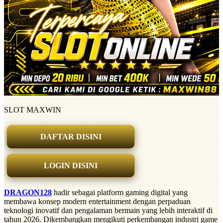
SLOT MAXWIN
DAFTAR DISINI
LOGIN DISINI
DRAGON128
hadir sebagai platform gaming digital yang
membawa konsep modern entertainment dengan perpaduan
teknologi inovatif dan pengalaman bermain yang lebih interaktif di
tahun 2026. Dikembangkan mengikuti perkembangan industri game