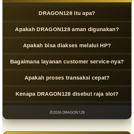
DRAGON128 itu apa?
DRAGON128
adalah platform slot online terpercaya
Apakah DRAGON128 aman digunakan?
dengan sistem modern dan layanan profesional.
Ya, menggunakan sistem keamanan berlapis untuk
Apakah bisa diakses melalui HP?
melindungi data pengguna.
Bisa, platform ini mendukung semua perangkat termasuk
Bagaimana layanan customer service-nya?
smartphone.
Tersedia 24 jam dengan respon cepat dan ramah !!
Apakah proses transaksi cepat?
Ya, deposit dan penarikan diproses dengan sistem
Kenapa DRAGON128 disebut raja slot?
otomatis yang efisien.
Karena performa stabil, fitur lengkap, dan kepercayaan
pengguna yang tinggi.
©2026 DRAGON128