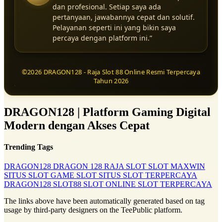
dan profesional. Setiap saya ada
pertanyaan, jawabannya cepat dan solutif.
Pelayanan seperti ini yang bikin saya
percaya dengan platform ini.”
©2026 DRAGON128 - Raja Slot 88 Online Resmi Terpercaya
Tahun 2026
DRAGON128 | Platform Gaming Digital
Modern dengan Akses Cepat
Trending Tags
DRAGON128
DRAGON 128
RAJA SLOT
SLOT MAXWIN
SITUS SLOT
GAME SLOT
SITUS SLOT TERPERCAYA
DRAGON128
SLOT88
SLOT ONLINE
SLOT TERPERCAYA
The links above have been automatically generated based on tag
usage by third-party designers on the TeePublic platform.