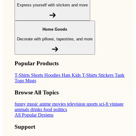
Express yourself with stickers and more
Home Goods
Decorate with pillows, tapestries, and more
Popular Products
T-Shirts
Shorts
Hoodies
Hats
Kids T-Shirts
Stickers
Tank
Tops
Mugs
Browse All Topics
funny
music
anime
movies
television
sports
sci-fi
vintage
animals
drinks
food
politics
All Popular Designs
Support