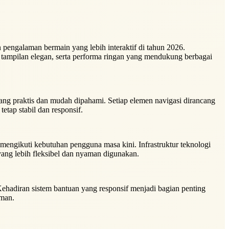
pengalaman bermain yang lebih interaktif di tahun 2026.
mpilan elegan, serta performa ringan yang mendukung berbagai
ang praktis dan mudah dipahami. Setiap elemen navigasi dirancang
etap stabil dan responsif.
ngikuti kebutuhan pengguna masa kini. Infrastruktur teknologi
ang lebih fleksibel dan nyaman digunakan.
hadiran sistem bantuan yang responsif menjadi bagian penting
aman.