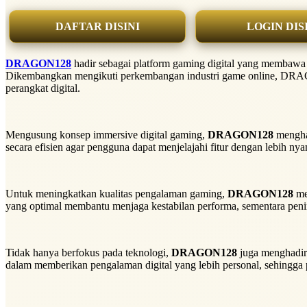
DAFTAR DISINI
LOGIN DIS
DRAGON128
hadir sebagai platform gaming digital yang membawa 
Dikembangkan mengikuti perkembangan industri game online, DRAGO
perangkat digital.
Mengusung konsep immersive digital gaming,
DRAGON128
menghad
secara efisien agar pengguna dapat menjelajahi fitur dengan lebih ny
Untuk meningkatkan kualitas pengalaman gaming,
DRAGON128
me
yang optimal membantu menjaga kestabilan performa, sementara penin
Tidak hanya berfokus pada teknologi,
DRAGON128
juga menghadirk
dalam memberikan pengalaman digital yang lebih personal, sehingga