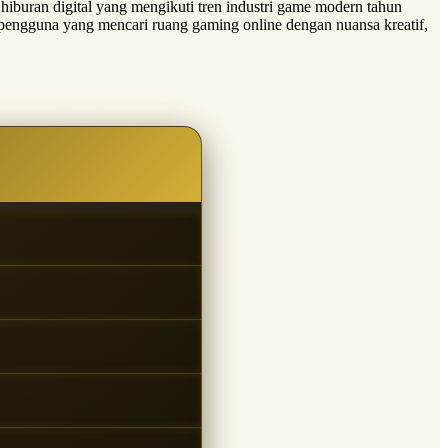
iburan digital yang mengikuti tren industri game modern tahun
ngguna yang mencari ruang gaming online dengan nuansa kreatif,
sional.