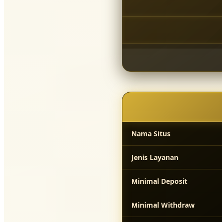
Ya, deposit dan penarikan 
Karena performa stabil, fi
Nama Situs
Jenis Layanan
Minimal Deposit
Minimal Withdraw