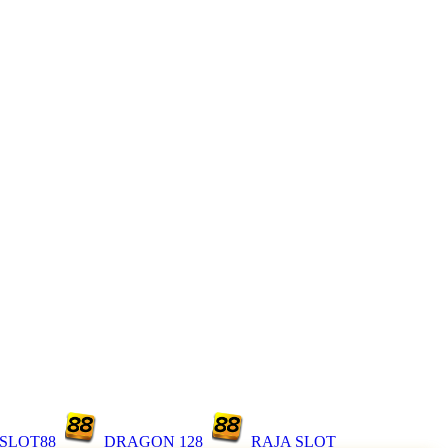
SLOT88
DRAGON 128
RAJA SLOT