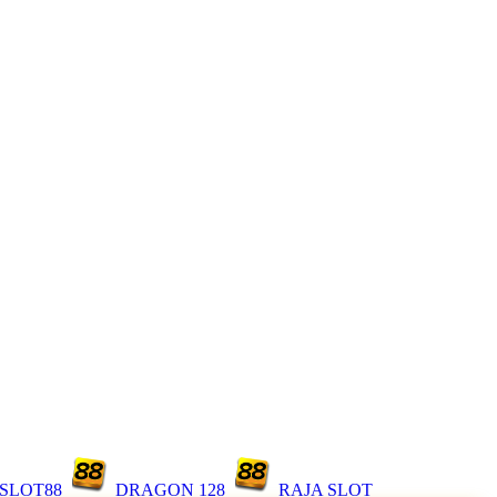
SLOT88
DRAGON 128
RAJA SLOT