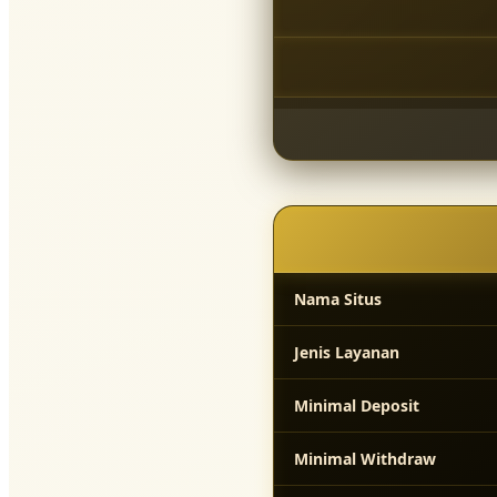
Ya, deposit dan penarikan 
Karena performa stabil, fi
Nama Situs
Jenis Layanan
Minimal Deposit
Minimal Withdraw