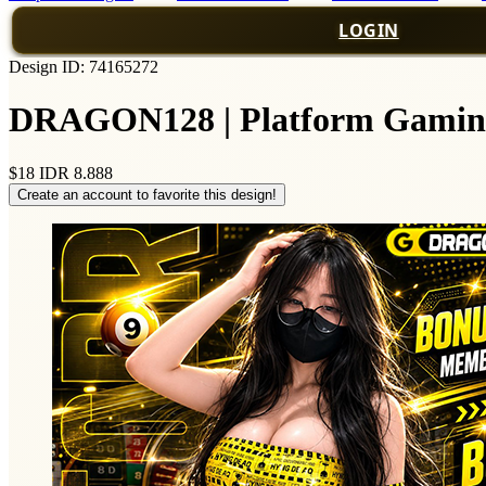
LOGIN
Design ID: 74165272
DRAGON128 | Platform Gaming 
$18
IDR 8.888
Create an account to favorite this design!