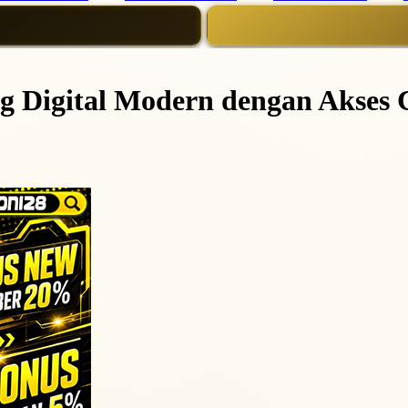
Digital Modern dengan Akses 