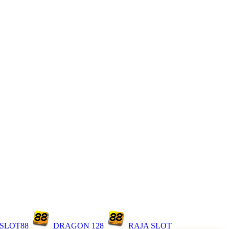
SLOT88
DRAGON 128
RAJA SLOT