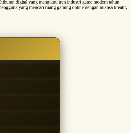
iburan digital yang mengikuti tren industri game modern tahun
ngguna yang mencari ruang gaming online dengan nuansa kreatif,
sional.