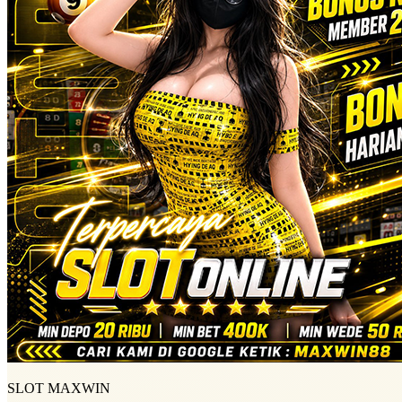
SLOT MAXWIN