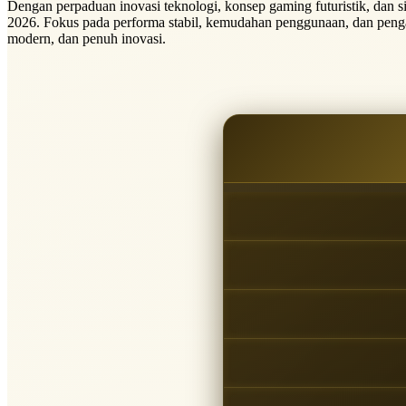
Dengan perpaduan inovasi teknologi, konsep gaming futuristik, dan s
2026. Fokus pada performa stabil, kemudahan penggunaan, dan pen
modern, dan penuh inovasi.
DRAGON128
adalah platfo
Ya, menggunakan sistem k
Bisa, platform ini mendu
Tersedia 24 jam dengan re