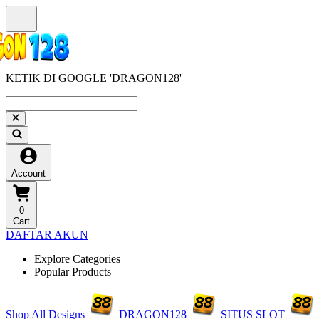
KETIK DI GOOGLE 'DRAGON128'
Account
0
Cart
DAFTAR AKUN
Explore Categories
Popular Products
Shop All Designs
DRAGON128
SITUS SLOT