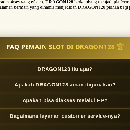
istem akses yang efisien,
DRAGON128
berkembang menjadi platform h
galaman bermain yang dinamis menjadikan DRAGON128 pilihan bagi pe
FAQ PEMAIN SLOT DI DRAGON128 🏆
DRAGON128 itu apa?
rm slot online terpercaya dengan sistem modern dan layanan profe
Apakah DRAGON128 aman digunakan?
eamanan berlapis untuk melindungi data pengguna.
Apakah bisa diakses melalui HP?
kung semua perangkat termasuk smartphone.
Bagaimana layanan customer service-nya?
spon cepat dan ramah !!