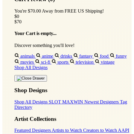
You're
$70.00
Away from
FREE US Shipping!
$0
$70
Your Cart is empty...
Discover something you'll love!
animals
anime
drinks
fantasy
food
funny
movies
sci-fi
sports
television
vintage
Shop All Designs
Shop Designs
Shop All Designs
SLOT MAXWIN
Newest Designers
Tag
Directory
Artist Collections
Featured Designers
Artists to Watch
Creators to Watch
AAPI