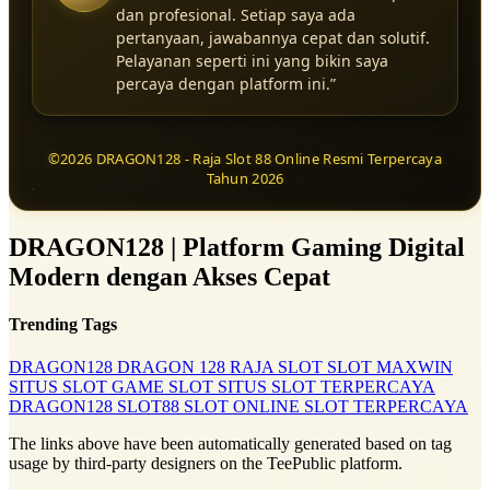
dan profesional. Setiap saya ada
pertanyaan, jawabannya cepat dan solutif.
Pelayanan seperti ini yang bikin saya
percaya dengan platform ini.”
©2026 DRAGON128 - Raja Slot 88 Online Resmi Terpercaya
Tahun 2026
DRAGON128 | Platform Gaming Digital
Modern dengan Akses Cepat
Trending Tags
DRAGON128
DRAGON 128
RAJA SLOT
SLOT MAXWIN
SITUS SLOT
GAME SLOT
SITUS SLOT TERPERCAYA
DRAGON128
SLOT88
SLOT ONLINE
SLOT TERPERCAYA
The links above have been automatically generated based on tag
usage by third-party designers on the TeePublic platform.