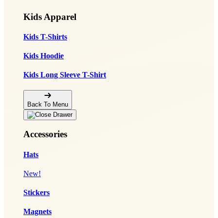
Kids Apparel
Kids T-Shirts
Kids Hoodie
Kids Long Sleeve T-Shirt
Back To Menu
Accessories
Hats
New!
Stickers
Magnets