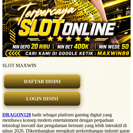
SLOT MAXWIN
DAFTAR DISINI
LOGIN DISINI
DRAGON128
hadir sebagai platform gaming digital yang
membawa konsep modern entertainment dengan perpaduan
teknologi inovatif dan pengalaman bermain yang lebih interaktif di
tahun 2026. Dikembangkan mengikuti perkembangan industri game