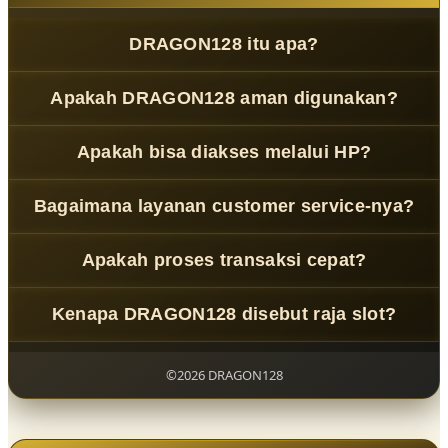
DRAGON128 itu apa?
DRAGON128
adalah platform slot online terpercaya
Apakah DRAGON128 aman digunakan?
dengan sistem modern dan layanan profesional.
Ya, menggunakan sistem keamanan berlapis untuk
Apakah bisa diakses melalui HP?
melindungi data pengguna.
Bisa, platform ini mendukung semua perangkat termasuk
Bagaimana layanan customer service-nya?
smartphone.
Tersedia 24 jam dengan respon cepat dan ramah !!
Apakah proses transaksi cepat?
Ya, deposit dan penarikan diproses dengan sistem
Kenapa DRAGON128 disebut raja slot?
otomatis yang efisien.
Karena performa stabil, fitur lengkap, dan kepercayaan
pengguna yang tinggi.
©2026 DRAGON128