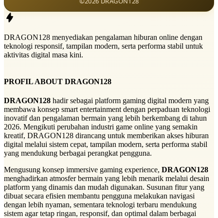
©2026 DRAGON128
DRAGON128 menyediakan pengalaman hiburan online dengan
teknologi responsif, tampilan modern, serta performa stabil untuk
aktivitas digital masa kini.
PROFIL ABOUT DRAGON128
DRAGON128
hadir sebagai platform gaming digital modern yang
membawa konsep smart entertainment dengan perpaduan teknologi
inovatif dan pengalaman bermain yang lebih berkembang di tahun
2026. Mengikuti perubahan industri game online yang semakin
kreatif, DRAGON128 dirancang untuk memberikan akses hiburan
digital melalui sistem cepat, tampilan modern, serta performa stabil
yang mendukung berbagai perangkat pengguna.
Mengusung konsep immersive gaming experience,
DRAGON128
menghadirkan atmosfer bermain yang lebih menarik melalui desain
platform yang dinamis dan mudah digunakan. Susunan fitur yang
dibuat secara efisien membantu pengguna melakukan navigasi
dengan lebih nyaman, sementara teknologi terbaru mendukung
sistem agar tetap ringan, responsif, dan optimal dalam berbagai