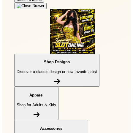
Shop Designs
Discover a classic design or new favorite artist
Apparel
Shop for Adults & Kids
Accessories