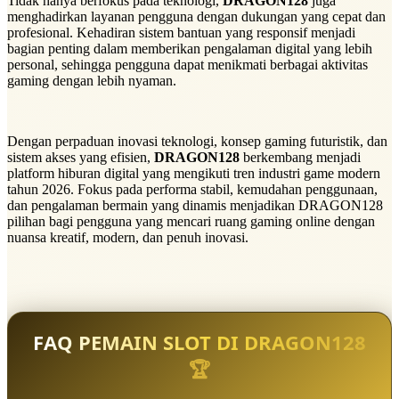
Tidak hanya berfokus pada teknologi,
DRAGON128
juga
menghadirkan layanan pengguna dengan dukungan yang cepat dan
profesional. Kehadiran sistem bantuan yang responsif menjadi
bagian penting dalam memberikan pengalaman digital yang lebih
personal, sehingga pengguna dapat menikmati berbagai aktivitas
gaming dengan lebih nyaman.
Dengan perpaduan inovasi teknologi, konsep gaming futuristik, dan
sistem akses yang efisien,
DRAGON128
berkembang menjadi
platform hiburan digital yang mengikuti tren industri game modern
tahun 2026. Fokus pada performa stabil, kemudahan penggunaan,
dan pengalaman bermain yang dinamis menjadikan DRAGON128
pilihan bagi pengguna yang mencari ruang gaming online dengan
nuansa kreatif, modern, dan penuh inovasi.
FAQ PEMAIN SLOT DI DRAGON128
🏆