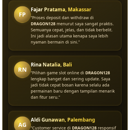
Fajar Pratama, Makassar
FP
“Proses deposit dan withdraw di
DRAGON128
menurut saya sangat praktis.
Semuanya cepat, jelas, dan tidak berbelit.
Ini jadi alasan utama kenapa saya lebih
nyaman bermain di sini.”
Rina Natalia, Bali
RN
“Pilihan game slot online di
DRAGON128
lengkap banget dan sering update. Saya
jadi tidak cepat bosan karena selalu ada
permainan baru dengan tampilan menarik
dan fitur seru.”
Aldi Gunawan, Palembang
AG
“Customer service di
DRAGON128
responsif