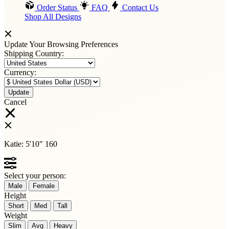
Order Status
FAQ
Contact Us
Shop All Designs
Update Your Browsing Preferences
Shipping Country:
Currency:
Cancel
Katie:
5'10"
160
Select your person:
Male
Female
Height
Short
Med
Tall
Weight
Slim
Avg
Heavy