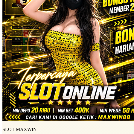
SLOT MAXWIN