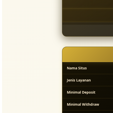
Ya, deposit dan penarikan 
Karena performa stabil, fi
Nama Situs
Jenis Layanan
Minimal Deposit
Minimal Withdraw