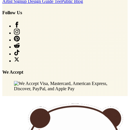
Artist Signup
Design Guide
TeePublic Blog
Follow Us
We Accept