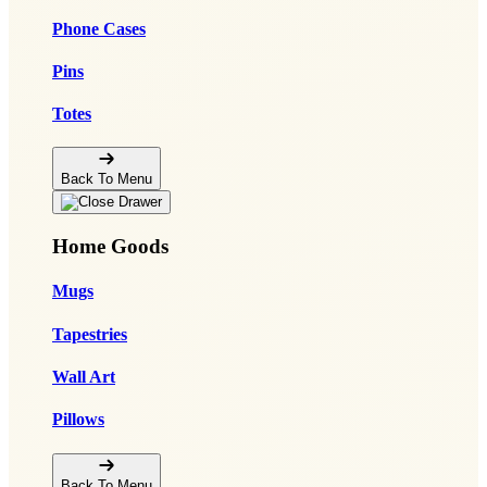
Phone Cases
Pins
Totes
Back To Menu
Home Goods
Mugs
Tapestries
Wall Art
Pillows
Back To Menu