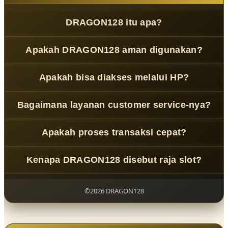
DRAGON128 itu apa?
DRAGON128
adalah platform slot online terpercaya
Apakah DRAGON128 aman digunakan?
dengan sistem modern dan layanan profesional.
Ya, menggunakan sistem keamanan berlapis untuk
Apakah bisa diakses melalui HP?
melindungi data pengguna.
Bisa, platform ini mendukung semua perangkat termasuk
Bagaimana layanan customer service-nya?
smartphone.
Tersedia 24 jam dengan respon cepat dan ramah !!
Apakah proses transaksi cepat?
Ya, deposit dan penarikan diproses dengan sistem
Kenapa DRAGON128 disebut raja slot?
otomatis yang efisien.
Karena performa stabil, fitur lengkap, dan kepercayaan
pengguna yang tinggi.
©2026 DRAGON128