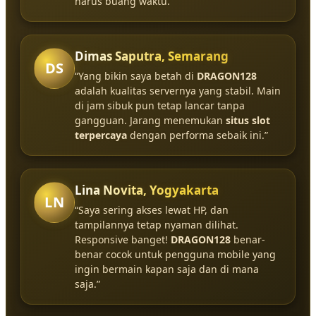
harus buang waktu.”
Dimas Saputra, Semarang
DS
“Yang bikin saya betah di
DRAGON128
adalah kualitas servernya yang stabil. Main
di jam sibuk pun tetap lancar tanpa
gangguan. Jarang menemukan
situs slot
terpercaya
dengan performa sebaik ini.”
Lina Novita, Yogyakarta
LN
“Saya sering akses lewat HP, dan
tampilannya tetap nyaman dilihat.
Responsive banget!
DRAGON128
benar-
benar cocok untuk pengguna mobile yang
ingin bermain kapan saja dan di mana
saja.”