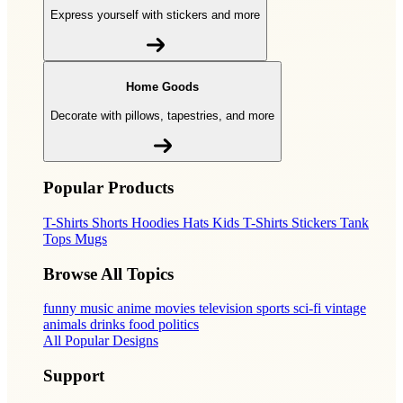
Express yourself with stickers and more
Home Goods
Decorate with pillows, tapestries, and more
Popular Products
T-Shirts
Shorts
Hoodies
Hats
Kids T-Shirts
Stickers
Tank
Tops
Mugs
Browse All Topics
funny
music
anime
movies
television
sports
sci-fi
vintage
animals
drinks
food
politics
All Popular Designs
Support