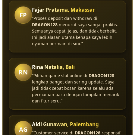
Fajar Pratama, Makassar
FP
“Proses deposit dan withdraw di
DRAGON128
menurut saya sangat praktis.
Semuanya cepat, jelas, dan tidak berbelit.
Ini jadi alasan utama kenapa saya lebih
nyaman bermain di sini.”
Rina Natalia, Bali
RN
“Pilihan game slot online di
DRAGON128
lengkap banget dan sering update. Saya
jadi tidak cepat bosan karena selalu ada
permainan baru dengan tampilan menarik
dan fitur seru.”
Aldi Gunawan, Palembang
AG
“Customer service di
DRAGON128
responsif