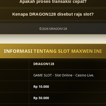
Apakah proses transaksi cepat?
diproses dengan sistem otomatis yang efisien.
Kenapa DRAGON128 disebut raja slot?
tur lengkap, dan kepercayaan pengguna yang tinggi.
©2026 DRAGON128
INFORMASI TENTANG SLOT MAXWIN INI
DRAGON128
GAME SLOT - Slot Online - Casino Live.
Rp 10.000
Rp 50.000