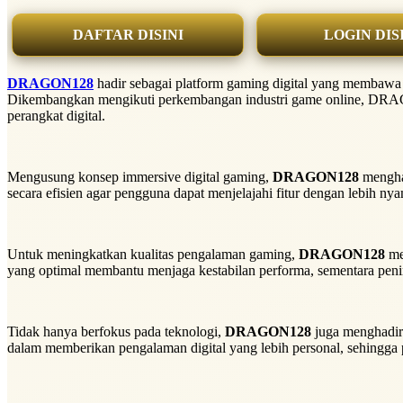
DAFTAR DISINI
LOGIN DIS
DRAGON128
hadir sebagai platform gaming digital yang membawa 
Dikembangkan mengikuti perkembangan industri game online, DRAGO
perangkat digital.
Mengusung konsep immersive digital gaming,
DRAGON128
menghad
secara efisien agar pengguna dapat menjelajahi fitur dengan lebih ny
Untuk meningkatkan kualitas pengalaman gaming,
DRAGON128
me
yang optimal membantu menjaga kestabilan performa, sementara penin
Tidak hanya berfokus pada teknologi,
DRAGON128
juga menghadirk
dalam memberikan pengalaman digital yang lebih personal, sehingga