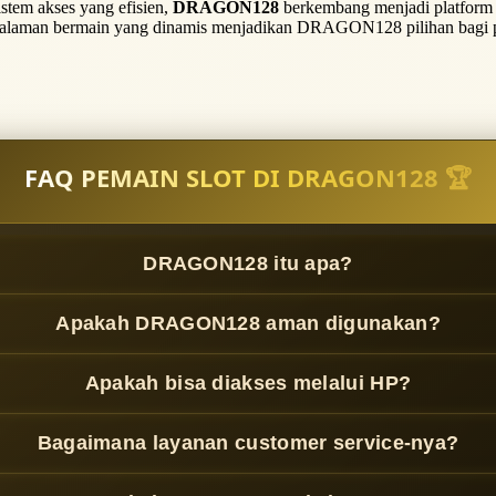
istem akses yang efisien,
DRAGON128
berkembang menjadi platform h
galaman bermain yang dinamis menjadikan DRAGON128 pilihan bagi pe
FAQ PEMAIN SLOT DI DRAGON128 🏆
DRAGON128 itu apa?
rm slot online terpercaya dengan sistem modern dan layanan profe
Apakah DRAGON128 aman digunakan?
eamanan berlapis untuk melindungi data pengguna.
Apakah bisa diakses melalui HP?
kung semua perangkat termasuk smartphone.
Bagaimana layanan customer service-nya?
spon cepat dan ramah !!