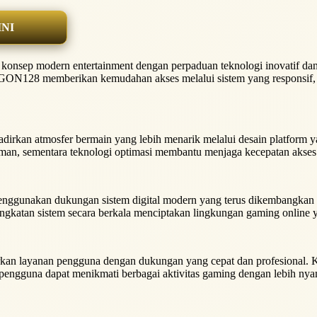
INI
konsep modern entertainment dengan perpaduan teknologi inovatif dan 
N128 memberikan kemudahan akses melalui sistem yang responsif, ta
irkan atmosfer bermain yang lebih menarik melalui desain platform y
aman, sementara teknologi optimasi membantu menjaga kecepatan akses t
nggunakan dukungan sistem digital modern yang terus dikembangkan me
gkatan sistem secara berkala menciptakan lingkungan gaming online y
an layanan pengguna dengan dukungan yang cepat dan profesional. Ke
 pengguna dapat menikmati berbagai aktivitas gaming dengan lebih ny