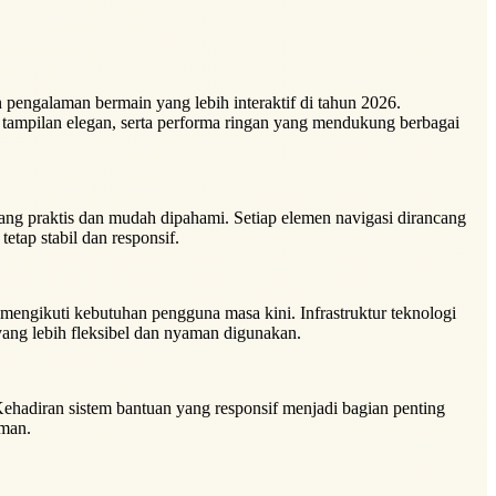
pengalaman bermain yang lebih interaktif di tahun 2026.
mpilan elegan, serta performa ringan yang mendukung berbagai
ang praktis dan mudah dipahami. Setiap elemen navigasi dirancang
etap stabil dan responsif.
ngikuti kebutuhan pengguna masa kini. Infrastruktur teknologi
ang lebih fleksibel dan nyaman digunakan.
hadiran sistem bantuan yang responsif menjadi bagian penting
aman.