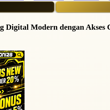
Digital Modern dengan Akses 