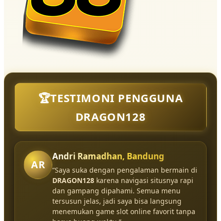
🏆TESTIMONI PENGGUNA
DRAGON128
Andri Ramadhan, Bandung
AR
“Saya suka dengan pengalaman bermain di
DRAGON128
karena navigasi situsnya rapi
dan gampang dipahami. Semua menu
tersusun jelas, jadi saya bisa langsung
menemukan game slot online favorit tanpa