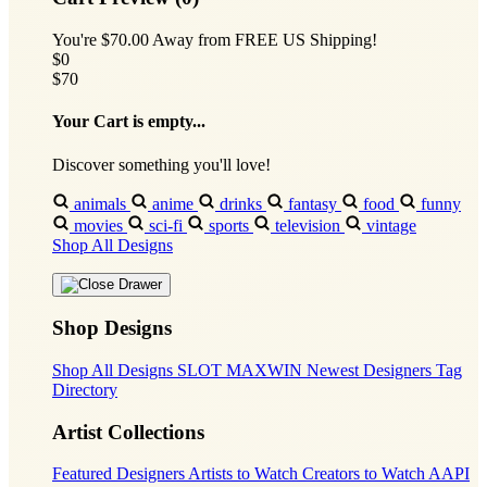
You're
$70.00
Away from
FREE US Shipping!
$0
$70
Your Cart is empty...
Discover something you'll love!
animals
anime
drinks
fantasy
food
funny
movies
sci-fi
sports
television
vintage
Shop All Designs
Shop Designs
Shop All Designs
SLOT MAXWIN
Newest Designers
Tag
Directory
Artist Collections
Featured Designers
Artists to Watch
Creators to Watch
AAPI