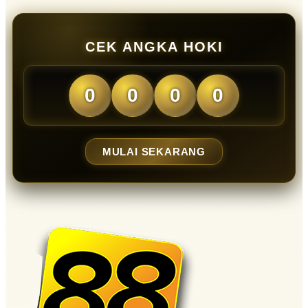
CEK ANGKA HOKI
0
0
0
0
MULAI SEKARANG