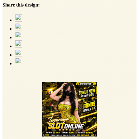
Share this design: