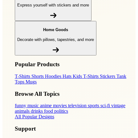
Express yourself with stickers and more
Home Goods
Decorate with pillows, tapestries, and more
Popular Products
T-Shirts
Shorts
Hoodies
Hats
Kids T-Shirts
Stickers
Tank
Tops
Mugs
Browse All Topics
funny
music
anime
movies
television
sports
sci-fi
vintage
animals
drinks
food
politics
All Popular Designs
Support