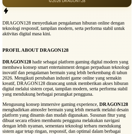
©2026 DRAGON128
DRAGON128 menyediakan pengalaman hiburan online dengan
teknologi responsif, tampilan modern, serta performa stabil untuk
aktivitas digital masa kini.
PROFIL ABOUT DRAGON128
DRAGON128
hadir sebagai platform gaming digital modern yang
membawa konsep smart entertainment dengan perpaduan teknologi
inovatif dan pengalaman bermain yang lebih berkembang di tahun
2026. Mengikuti perubahan industri game online yang semakin
kreatif, DRAGON128 dirancang untuk memberikan akses hiburan
digital melalui sistem cepat, tampilan modern, serta performa stabil
yang mendukung berbagai perangkat pengguna.
Mengusung konsep immersive gaming experience,
DRAGON128
menghadirkan atmosfer bermain yang lebih menarik melalui desain
platform yang dinamis dan mudah digunakan. Susunan fitur yang
dibuat secara efisien membantu pengguna melakukan navigasi
dengan lebih nyaman, sementara teknologi terbaru mendukung
sistem agar tetap ringan, responsif, dan optimal dalam berbagai