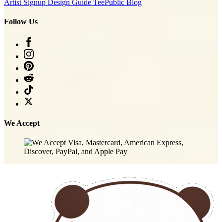
Artist Signup
Design Guide
TeePublic Blog
Follow Us
We Accept