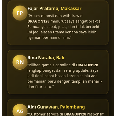
Fajar Pratama, Makassar
FP
“Proses deposit dan withdraw di
DRAGON128
menurut saya sangat praktis.
Semuanya cepat, jelas, dan tidak berbelit.
Ini jadi alasan utama kenapa saya lebih
nyaman bermain di sini.”
Rina Natalia, Bali
RN
“Pilihan game slot online di
DRAGON128
lengkap banget dan sering update. Saya
jadi tidak cepat bosan karena selalu ada
permainan baru dengan tampilan menarik
dan fitur seru.”
Aldi Gunawan, Palembang
AG
“Customer service di
DRAGON128
responsif