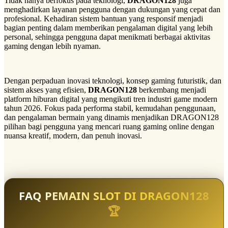
Tidak hanya berfokus pada teknologi,
DRAGON128
juga
menghadirkan layanan pengguna dengan dukungan yang cepat dan
profesional. Kehadiran sistem bantuan yang responsif menjadi
bagian penting dalam memberikan pengalaman digital yang lebih
personal, sehingga pengguna dapat menikmati berbagai aktivitas
gaming dengan lebih nyaman.
Dengan perpaduan inovasi teknologi, konsep gaming futuristik, dan
sistem akses yang efisien,
DRAGON128
berkembang menjadi
platform hiburan digital yang mengikuti tren industri game modern
tahun 2026. Fokus pada performa stabil, kemudahan penggunaan,
dan pengalaman bermain yang dinamis menjadikan DRAGON128
pilihan bagi pengguna yang mencari ruang gaming online dengan
nuansa kreatif, modern, dan penuh inovasi.
FAQ PEMAIN SLOT DI DRAGON128
🏆