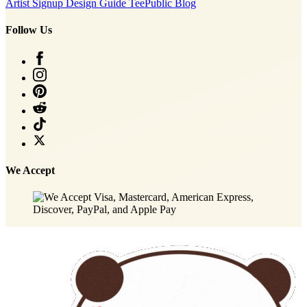
Artist Signup
Design Guide
TeePublic Blog
Follow Us
We Accept