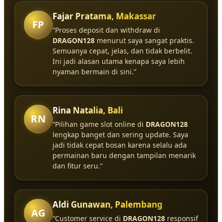
Fajar Pratama, Makassar
FP
“Proses deposit dan withdraw di
DRAGON128
menurut saya sangat praktis.
Semuanya cepat, jelas, dan tidak berbelit.
Ini jadi alasan utama kenapa saya lebih
nyaman bermain di sini.”
Rina Natalia, Bali
RN
“Pilihan game slot online di
DRAGON128
lengkap banget dan sering update. Saya
jadi tidak cepat bosan karena selalu ada
permainan baru dengan tampilan menarik
dan fitur seru.”
Aldi Gunawan, Palembang
AG
“Customer service di
DRAGON128
responsif