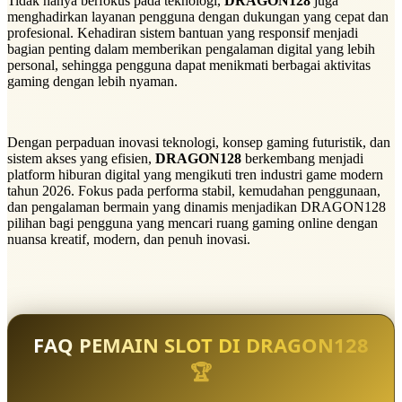
Tidak hanya berfokus pada teknologi,
DRAGON128
juga
menghadirkan layanan pengguna dengan dukungan yang cepat dan
profesional. Kehadiran sistem bantuan yang responsif menjadi
bagian penting dalam memberikan pengalaman digital yang lebih
personal, sehingga pengguna dapat menikmati berbagai aktivitas
gaming dengan lebih nyaman.
Dengan perpaduan inovasi teknologi, konsep gaming futuristik, dan
sistem akses yang efisien,
DRAGON128
berkembang menjadi
platform hiburan digital yang mengikuti tren industri game modern
tahun 2026. Fokus pada performa stabil, kemudahan penggunaan,
dan pengalaman bermain yang dinamis menjadikan DRAGON128
pilihan bagi pengguna yang mencari ruang gaming online dengan
nuansa kreatif, modern, dan penuh inovasi.
FAQ PEMAIN SLOT DI DRAGON128
🏆