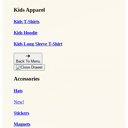
Kids Apparel
Kids T-Shirts
Kids Hoodie
Kids Long Sleeve T-Shirt
Back To Menu
Accessories
Hats
New!
Stickers
Magnets