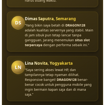
harus buang waktu.”
Dimas Saputra, Semarang
DS
“Yang bikin saya betah di
DRAGON128
adalah kualitas servernya yang stabil. Main
di jam sibuk pun tetap lancar tanpa
gangguan. Jarang menemukan
situs slot
terpercaya
dengan performa sebaik ini.”
Lina Novita, Yogyakarta
LN
“Saya sering akses lewat HP, dan
tampilannya tetap nyaman dilihat.
Responsive banget!
DRAGON128
benar-
benar cocok untuk pengguna mobile yang
ingin bermain kapan saja dan di mana
saja.”