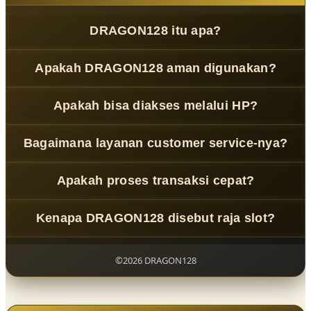
DRAGON128 itu apa?
DRAGON128
adalah platform slot online terpercaya
Apakah DRAGON128 aman digunakan?
dengan sistem modern dan layanan profesional.
Ya, menggunakan sistem keamanan berlapis untuk
Apakah bisa diakses melalui HP?
melindungi data pengguna.
Bisa, platform ini mendukung semua perangkat termasuk
Bagaimana layanan customer service-nya?
smartphone.
Tersedia 24 jam dengan respon cepat dan ramah !!
Apakah proses transaksi cepat?
Ya, deposit dan penarikan diproses dengan sistem
Kenapa DRAGON128 disebut raja slot?
otomatis yang efisien.
Karena performa stabil, fitur lengkap, dan kepercayaan
pengguna yang tinggi.
©2026 DRAGON128