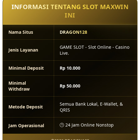
INFORMASI TENTANG SLOT MAXWIN
INI
Nama Situs
DRAGON128
GAME SLOT - Slot Online - Casino
Jenis Layanan
Live.
Minimal Deposit
Rp 10.000
Minimal
Rp 50.000
Withdraw
Semua Bank Lokal, E-Wallet, &
Metode Deposit
QRIS
🕒 24 Jam Online Nonstop
Jam Operasional