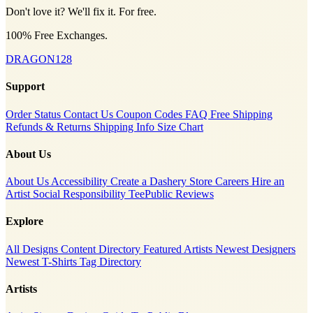
Don't love it? We'll fix it. For free.
100% Free Exchanges.
DRAGON128
Support
Order Status
Contact Us
Coupon Codes
FAQ
Free Shipping
Refunds & Returns
Shipping Info
Size Chart
About Us
About Us
Accessibility
Create a Dashery Store
Careers
Hire an
Artist
Social Responsibility
TeePublic Reviews
Explore
All Designs
Content Directory
Featured Artists
Newest Designers
Newest T-Shirts
Tag Directory
Artists