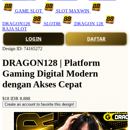
GAME SLOT
SLOT MAXWIN
DRAGON128
SLOT88
DRAGON 128
RAJA SLOT
LOGIN
DAFTAR
Design ID: 74165272
DRAGON128 | Platform
Gaming Digital Modern
dengan Akses Cepat
$18
IDR 8.888
Create an account to favorite this design!