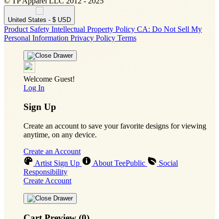
© TP Apparel LLC 2012 - 2025
United States - $ USD
Product Safety
Intellectual Property Policy
CA: Do Not Sell My
Personal Information
Privacy Policy
Terms
Welcome Guest!
Log In
Sign Up
Create an account to save your favorite designs for viewing
anytime, on any device.
Create an Account
Artist Sign Up
About TeePublic
Social
Responsibility
Create Account
Cart Preview (0)