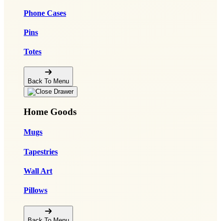
Phone Cases
Pins
Totes
Back To Menu
Home Goods
Mugs
Tapestries
Wall Art
Pillows
Back To Menu