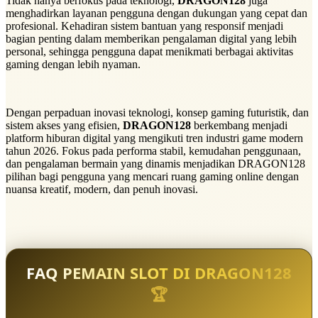
Tidak hanya berfokus pada teknologi,
DRAGON128
juga
menghadirkan layanan pengguna dengan dukungan yang cepat dan
profesional. Kehadiran sistem bantuan yang responsif menjadi
bagian penting dalam memberikan pengalaman digital yang lebih
personal, sehingga pengguna dapat menikmati berbagai aktivitas
gaming dengan lebih nyaman.
Dengan perpaduan inovasi teknologi, konsep gaming futuristik, dan
sistem akses yang efisien,
DRAGON128
berkembang menjadi
platform hiburan digital yang mengikuti tren industri game modern
tahun 2026. Fokus pada performa stabil, kemudahan penggunaan,
dan pengalaman bermain yang dinamis menjadikan DRAGON128
pilihan bagi pengguna yang mencari ruang gaming online dengan
nuansa kreatif, modern, dan penuh inovasi.
FAQ PEMAIN SLOT DI DRAGON128
🏆