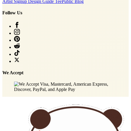
Artist Signup
Design Guide
TeePublic Blog
Follow Us
We Accept