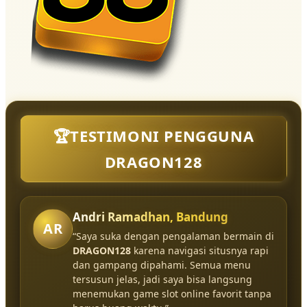
🏆TESTIMONI PENGGUNA
DRAGON128
Andri Ramadhan, Bandung
AR
“Saya suka dengan pengalaman bermain di
DRAGON128
karena navigasi situsnya rapi
dan gampang dipahami. Semua menu
tersusun jelas, jadi saya bisa langsung
menemukan game slot online favorit tanpa