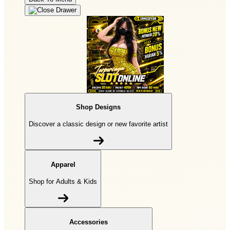
Shop Designs
Discover a classic design or new favorite artist
Apparel
Shop for Adults & Kids
Accessories