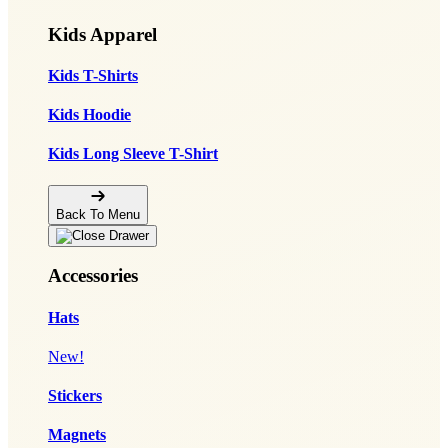
Kids Apparel
Kids T-Shirts
Kids Hoodie
Kids Long Sleeve T-Shirt
Back To Menu
Accessories
Hats
New!
Stickers
Magnets