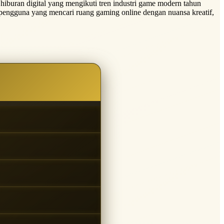
iburan digital yang mengikuti tren industri game modern tahun
ngguna yang mencari ruang gaming online dengan nuansa kreatif,
sional.