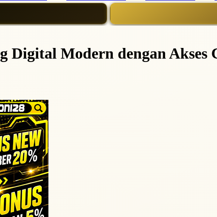
Digital Modern dengan Akses 