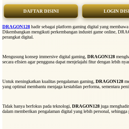
DAFTAR DISINI
LOGIN DIS
DRAGON128
hadir sebagai platform gaming digital yang membawa 
Dikembangkan mengikuti perkembangan industri game online, DRAGO
perangkat digital.
Mengusung konsep immersive digital gaming,
DRAGON128
menghad
secara efisien agar pengguna dapat menjelajahi fitur dengan lebih ny
Untuk meningkatkan kualitas pengalaman gaming,
DRAGON128
me
yang optimal membantu menjaga kestabilan performa, sementara penin
Tidak hanya berfokus pada teknologi,
DRAGON128
juga menghadirk
dalam memberikan pengalaman digital yang lebih personal, sehingga