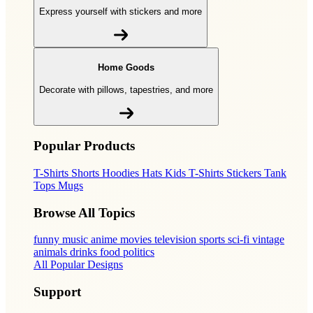
Express yourself with stickers and more
Home Goods
Decorate with pillows, tapestries, and more
Popular Products
T-Shirts
Shorts
Hoodies
Hats
Kids T-Shirts
Stickers
Tank
Tops
Mugs
Browse All Topics
funny
music
anime
movies
television
sports
sci-fi
vintage
animals
drinks
food
politics
All Popular Designs
Support