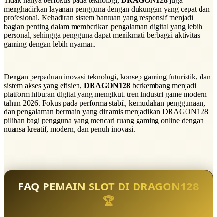
Tidak hanya berfokus pada teknologi,
DRAGON128
juga
menghadirkan layanan pengguna dengan dukungan yang cepat dan
profesional. Kehadiran sistem bantuan yang responsif menjadi
bagian penting dalam memberikan pengalaman digital yang lebih
personal, sehingga pengguna dapat menikmati berbagai aktivitas
gaming dengan lebih nyaman.
Dengan perpaduan inovasi teknologi, konsep gaming futuristik, dan
sistem akses yang efisien,
DRAGON128
berkembang menjadi
platform hiburan digital yang mengikuti tren industri game modern
tahun 2026. Fokus pada performa stabil, kemudahan penggunaan,
dan pengalaman bermain yang dinamis menjadikan DRAGON128
pilihan bagi pengguna yang mencari ruang gaming online dengan
nuansa kreatif, modern, dan penuh inovasi.
FAQ PEMAIN SLOT DI DRAGON128
🏆