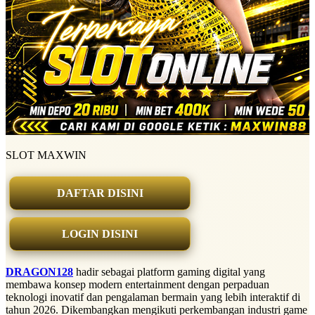
SLOT MAXWIN
DAFTAR DISINI
LOGIN DISINI
DRAGON128
hadir sebagai platform gaming digital yang
membawa konsep modern entertainment dengan perpaduan
teknologi inovatif dan pengalaman bermain yang lebih interaktif di
tahun 2026. Dikembangkan mengikuti perkembangan industri game