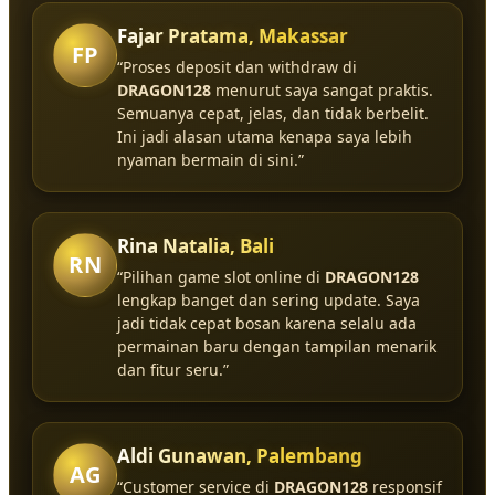
Fajar Pratama, Makassar
FP
“Proses deposit dan withdraw di
DRAGON128
menurut saya sangat praktis.
Semuanya cepat, jelas, dan tidak berbelit.
Ini jadi alasan utama kenapa saya lebih
nyaman bermain di sini.”
Rina Natalia, Bali
RN
“Pilihan game slot online di
DRAGON128
lengkap banget dan sering update. Saya
jadi tidak cepat bosan karena selalu ada
permainan baru dengan tampilan menarik
dan fitur seru.”
Aldi Gunawan, Palembang
AG
“Customer service di
DRAGON128
responsif