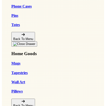
Phone Cases
Pins
Totes
Back To Menu
Home Goods
Mugs
Tapestries
Wall Art
Pillows
Back To Menu