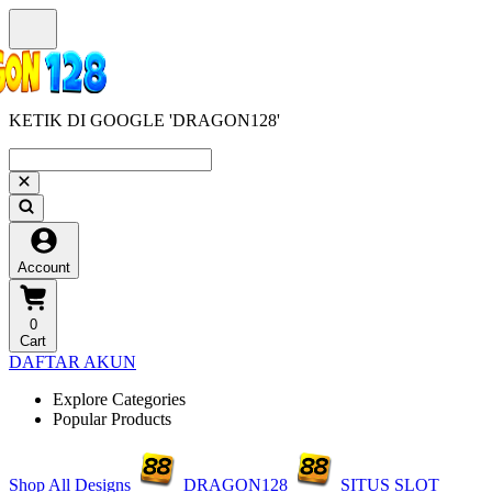
KETIK DI GOOGLE 'DRAGON128'
Account
0
Cart
DAFTAR AKUN
Explore Categories
Popular Products
Shop All Designs
DRAGON128
SITUS SLOT