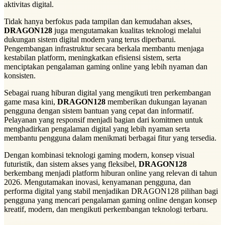
aktivitas digital.
Tidak hanya berfokus pada tampilan dan kemudahan akses,
DRAGON128
juga mengutamakan kualitas teknologi melalui
dukungan sistem digital modern yang terus diperbarui.
Pengembangan infrastruktur secara berkala membantu menjaga
kestabilan platform, meningkatkan efisiensi sistem, serta
menciptakan pengalaman gaming online yang lebih nyaman dan
konsisten.
Sebagai ruang hiburan digital yang mengikuti tren perkembangan
game masa kini,
DRAGON128
memberikan dukungan layanan
pengguna dengan sistem bantuan yang cepat dan informatif.
Pelayanan yang responsif menjadi bagian dari komitmen untuk
menghadirkan pengalaman digital yang lebih nyaman serta
membantu pengguna dalam menikmati berbagai fitur yang tersedia.
Dengan kombinasi teknologi gaming modern, konsep visual
futuristik, dan sistem akses yang fleksibel,
DRAGON128
berkembang menjadi platform hiburan online yang relevan di tahun
2026. Mengutamakan inovasi, kenyamanan pengguna, dan
performa digital yang stabil menjadikan DRAGON128 pilihan bagi
pengguna yang mencari pengalaman gaming online dengan konsep
kreatif, modern, dan mengikuti perkembangan teknologi terbaru.