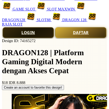
GAME SLOT
SLOT MAXWIN
DRAGON128
SLOT88
DRAGON 128
RAJA SLOT
LOGIN
DAFTAR
Design ID: 74165272
DRAGON128 | Platform
Gaming Digital Modern
dengan Akses Cepat
$18
IDR 8.888
Create an account to favorite this design!