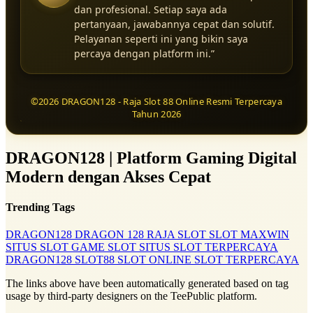
dan profesional. Setiap saya ada
pertanyaan, jawabannya cepat dan solutif.
Pelayanan seperti ini yang bikin saya
percaya dengan platform ini.”
©2026 DRAGON128 - Raja Slot 88 Online Resmi Terpercaya
Tahun 2026
DRAGON128 | Platform Gaming Digital
Modern dengan Akses Cepat
Trending Tags
DRAGON128
DRAGON 128
RAJA SLOT
SLOT MAXWIN
SITUS SLOT
GAME SLOT
SITUS SLOT TERPERCAYA
DRAGON128
SLOT88
SLOT ONLINE
SLOT TERPERCAYA
The links above have been automatically generated based on tag
usage by third-party designers on the TeePublic platform.