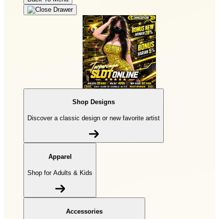
Shop Designs
Discover a classic design or new favorite artist
Apparel
Shop for Adults & Kids
Accessories