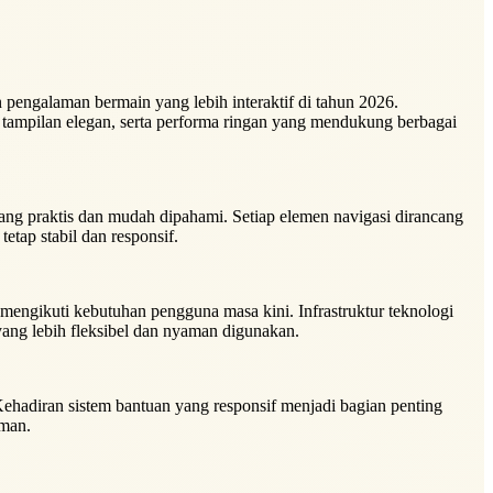
pengalaman bermain yang lebih interaktif di tahun 2026.
mpilan elegan, serta performa ringan yang mendukung berbagai
ang praktis dan mudah dipahami. Setiap elemen navigasi dirancang
etap stabil dan responsif.
ngikuti kebutuhan pengguna masa kini. Infrastruktur teknologi
ang lebih fleksibel dan nyaman digunakan.
hadiran sistem bantuan yang responsif menjadi bagian penting
aman.