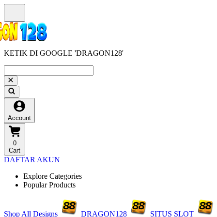
KETIK DI GOOGLE 'DRAGON128'
Account
0
Cart
DAFTAR AKUN
Explore Categories
Popular Products
Shop All Designs
DRAGON128
SITUS SLOT