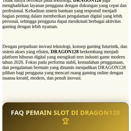
Tidak hanya berfokus pada teknologi,
DRAGON128
juga
menghadirkan layanan pengguna dengan dukungan yang cepat dan
profesional. Kehadiran sistem bantuan yang responsif menjadi
bagian penting dalam memberikan pengalaman digital yang lebih
personal, sehingga pengguna dapat menikmati berbagai aktivitas
gaming dengan lebih nyaman.
Dengan perpaduan inovasi teknologi, konsep gaming futuristik, dan
sistem akses yang efisien,
DRAGON128
berkembang menjadi
platform hiburan digital yang mengikuti tren industri game modern
tahun 2026. Fokus pada performa stabil, kemudahan penggunaan,
dan pengalaman bermain yang dinamis menjadikan DRAGON128
pilihan bagi pengguna yang mencari ruang gaming online dengan
nuansa kreatif, modern, dan penuh inovasi.
FAQ PEMAIN SLOT DI DRAGON128
🏆