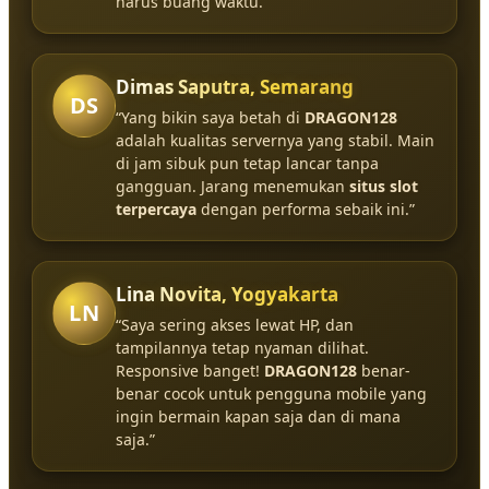
harus buang waktu.”
Dimas Saputra, Semarang
DS
“Yang bikin saya betah di
DRAGON128
adalah kualitas servernya yang stabil. Main
di jam sibuk pun tetap lancar tanpa
gangguan. Jarang menemukan
situs slot
terpercaya
dengan performa sebaik ini.”
Lina Novita, Yogyakarta
LN
“Saya sering akses lewat HP, dan
tampilannya tetap nyaman dilihat.
Responsive banget!
DRAGON128
benar-
benar cocok untuk pengguna mobile yang
ingin bermain kapan saja dan di mana
saja.”