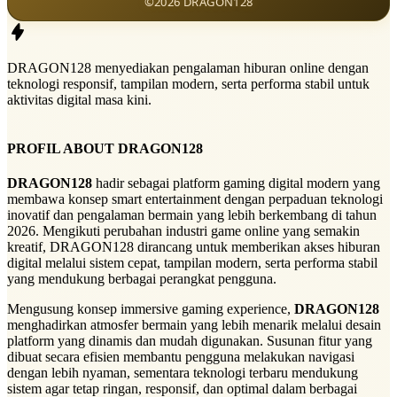
©2026 DRAGON128
DRAGON128 menyediakan pengalaman hiburan online dengan
teknologi responsif, tampilan modern, serta performa stabil untuk
aktivitas digital masa kini.
PROFIL ABOUT DRAGON128
DRAGON128
hadir sebagai platform gaming digital modern yang
membawa konsep smart entertainment dengan perpaduan teknologi
inovatif dan pengalaman bermain yang lebih berkembang di tahun
2026. Mengikuti perubahan industri game online yang semakin
kreatif, DRAGON128 dirancang untuk memberikan akses hiburan
digital melalui sistem cepat, tampilan modern, serta performa stabil
yang mendukung berbagai perangkat pengguna.
Mengusung konsep immersive gaming experience,
DRAGON128
menghadirkan atmosfer bermain yang lebih menarik melalui desain
platform yang dinamis dan mudah digunakan. Susunan fitur yang
dibuat secara efisien membantu pengguna melakukan navigasi
dengan lebih nyaman, sementara teknologi terbaru mendukung
sistem agar tetap ringan, responsif, dan optimal dalam berbagai