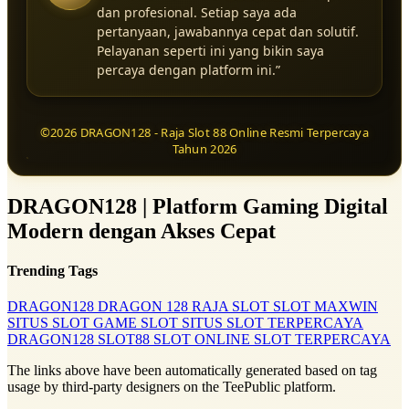
dan profesional. Setiap saya ada
pertanyaan, jawabannya cepat dan solutif.
Pelayanan seperti ini yang bikin saya
percaya dengan platform ini.”
©2026 DRAGON128 - Raja Slot 88 Online Resmi Terpercaya
Tahun 2026
DRAGON128 | Platform Gaming Digital
Modern dengan Akses Cepat
Trending Tags
DRAGON128
DRAGON 128
RAJA SLOT
SLOT MAXWIN
SITUS SLOT
GAME SLOT
SITUS SLOT TERPERCAYA
DRAGON128
SLOT88
SLOT ONLINE
SLOT TERPERCAYA
The links above have been automatically generated based on tag
usage by third-party designers on the TeePublic platform.