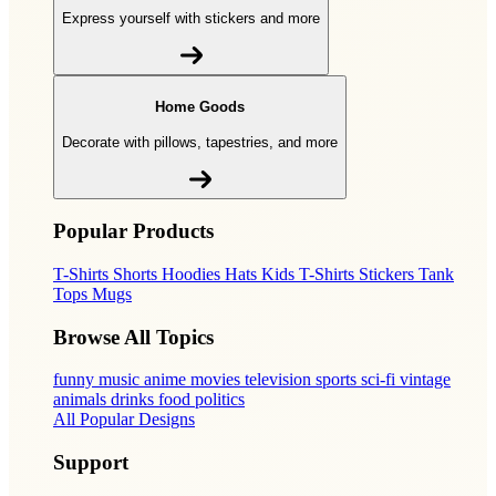
Express yourself with stickers and more
Home Goods
Decorate with pillows, tapestries, and more
Popular Products
T-Shirts
Shorts
Hoodies
Hats
Kids T-Shirts
Stickers
Tank
Tops
Mugs
Browse All Topics
funny
music
anime
movies
television
sports
sci-fi
vintage
animals
drinks
food
politics
All Popular Designs
Support