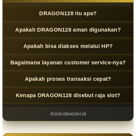
DRAGON128 itu apa?
DRAGON128
adalah platform slot online terpercaya
Apakah DRAGON128 aman digunakan?
dengan sistem modern dan layanan profesional.
Ya, menggunakan sistem keamanan berlapis untuk
Apakah bisa diakses melalui HP?
melindungi data pengguna.
Bisa, platform ini mendukung semua perangkat termasuk
Bagaimana layanan customer service-nya?
smartphone.
Tersedia 24 jam dengan respon cepat dan ramah !!
Apakah proses transaksi cepat?
Ya, deposit dan penarikan diproses dengan sistem
Kenapa DRAGON128 disebut raja slot?
otomatis yang efisien.
Karena performa stabil, fitur lengkap, dan kepercayaan
pengguna yang tinggi.
©2026 DRAGON128