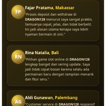
Fajar Pratama, Makassar
FP
“Proses deposit dan withdraw di
DRAGON128
menurut saya sangat praktis.
Semuanya cepat, jelas, dan tidak berbelit.
Ini jadi alasan utama kenapa saya lebih
nyaman bermain di sini.”
Rina Natalia, Bali
RN
“Pilihan game slot online di
DRAGON128
lengkap banget dan sering update. Saya
jadi tidak cepat bosan karena selalu ada
permainan baru dengan tampilan menarik
dan fitur seru.”
Aldi Gunawan, Palembang
AG
“Customer service di
DRAGON128
responsif