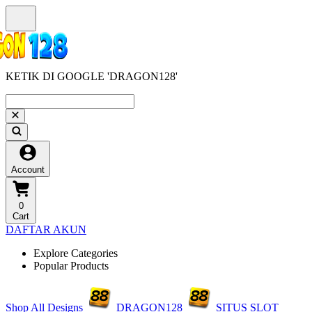
KETIK DI GOOGLE 'DRAGON128'
Account
0
Cart
DAFTAR AKUN
Explore Categories
Popular Products
Shop All Designs
DRAGON128
SITUS SLOT