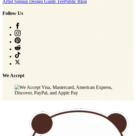
Artist Signup
Design Guide
TeePublic Blog
Follow Us
We Accept