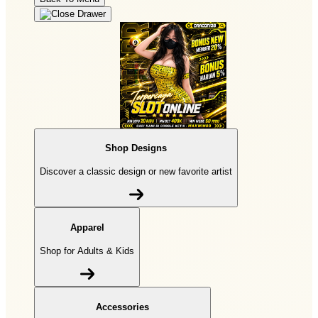
Shop Designs
Discover a classic design or new favorite artist
Apparel
Shop for Adults & Kids
Accessories