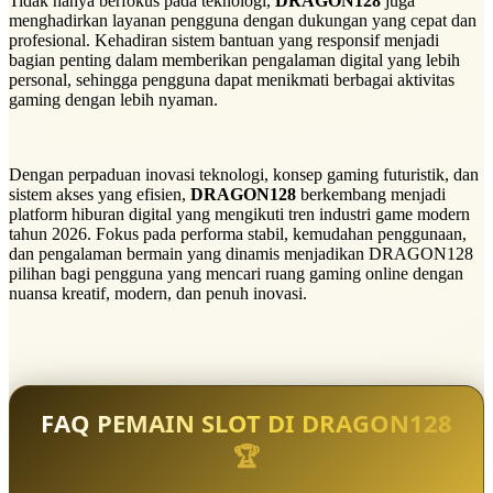
Tidak hanya berfokus pada teknologi,
DRAGON128
juga
menghadirkan layanan pengguna dengan dukungan yang cepat dan
profesional. Kehadiran sistem bantuan yang responsif menjadi
bagian penting dalam memberikan pengalaman digital yang lebih
personal, sehingga pengguna dapat menikmati berbagai aktivitas
gaming dengan lebih nyaman.
Dengan perpaduan inovasi teknologi, konsep gaming futuristik, dan
sistem akses yang efisien,
DRAGON128
berkembang menjadi
platform hiburan digital yang mengikuti tren industri game modern
tahun 2026. Fokus pada performa stabil, kemudahan penggunaan,
dan pengalaman bermain yang dinamis menjadikan DRAGON128
pilihan bagi pengguna yang mencari ruang gaming online dengan
nuansa kreatif, modern, dan penuh inovasi.
FAQ PEMAIN SLOT DI DRAGON128
🏆