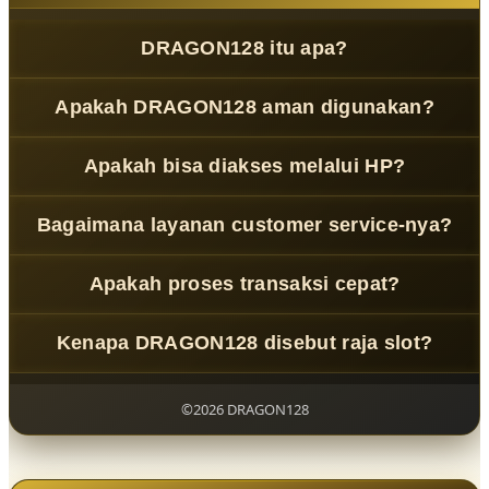
DRAGON128 itu apa?
DRAGON128
adalah platform slot online terpercaya
Apakah DRAGON128 aman digunakan?
dengan sistem modern dan layanan profesional.
Ya, menggunakan sistem keamanan berlapis untuk
Apakah bisa diakses melalui HP?
melindungi data pengguna.
Bisa, platform ini mendukung semua perangkat termasuk
Bagaimana layanan customer service-nya?
smartphone.
Tersedia 24 jam dengan respon cepat dan ramah !!
Apakah proses transaksi cepat?
Ya, deposit dan penarikan diproses dengan sistem
Kenapa DRAGON128 disebut raja slot?
otomatis yang efisien.
Karena performa stabil, fitur lengkap, dan kepercayaan
pengguna yang tinggi.
©2026 DRAGON128