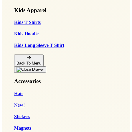
Kids Apparel
Kids T-Shirts
Kids Hoodie
Kids Long Sleeve T-Shirt
Back To Menu
Accessories
Hats
New!
Stickers
Magnets