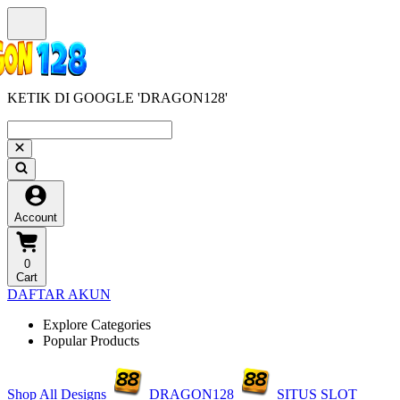
KETIK DI GOOGLE 'DRAGON128'
Account
0
Cart
DAFTAR AKUN
Explore Categories
Popular Products
Shop All Designs
DRAGON128
SITUS SLOT