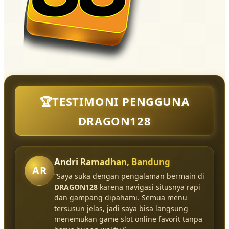
🏆TESTIMONI PENGGUNA
DRAGON128
Andri Ramadhan, Bandung
AR
“Saya suka dengan pengalaman bermain di
DRAGON128
karena navigasi situsnya rapi
dan gampang dipahami. Semua menu
tersusun jelas, jadi saya bisa langsung
menemukan game slot online favorit tanpa