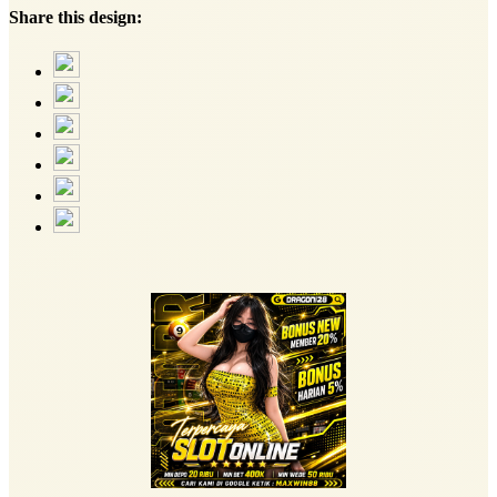
Share this design: