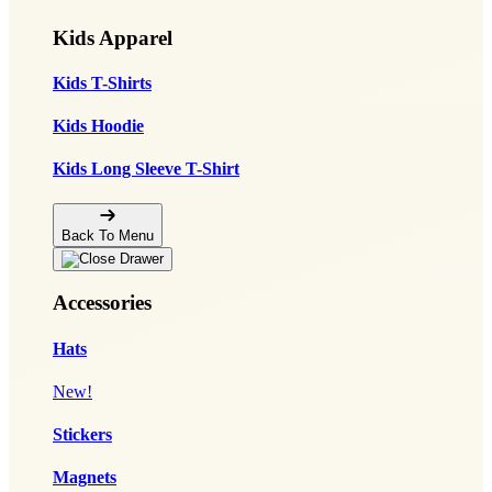
Kids Apparel
Kids T-Shirts
Kids Hoodie
Kids Long Sleeve T-Shirt
Back To Menu
Accessories
Hats
New!
Stickers
Magnets