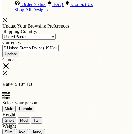
Order Status
FAQ
Contact Us
Shop All Designs
Update Your Browsing Preferences
Shipping Country:
Currency:
Cancel
Katie:
5'10"
160
Select your person:
Male
Female
Height
Short
Med
Tall
Weight
Slim
Avg
Heavy