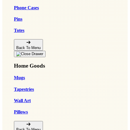
Phone Cases
Pins
Totes
Back To Menu
Home Goods
Mugs
Tapestries
Wall Art
Pillows
Back To Menu