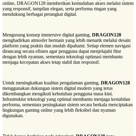
online, DRAGON128 memberikan kemudahan akses melalui sistem
yang responsif, tampilan elegan, serta performa ringan yang
mendukung berbagai perangkat digital.
Mengusung konsep immersive digital gaming,
DRAGON128
menghadirkan atmosfer bermain yang lebih menarik melalui desain
platform yang praktis dan mudah dipahami. Setiap elemen navigasi
dirancang secara efisien agar pengguna dapat menjelajahi fitur
dengan lebih nyaman, sementara teknologi optimasi membantu
menjaga kecepatan akses tetap stabil dan responsif.
Untuk meningkatkan kualitas pengalaman gaming,
DRAGON128
menggunakan dukungan sistem digital modern yang terus
dikembangkan mengikuti kebutuhan pengguna masa kini.
Infrastruktur teknologi yang optimal membantu menjaga kestabilan
performa, sementara peningkatan sistem secara berkala menciptakan
lingkungan gaming online yang lebih fleksibel dan nyaman
digunakan.