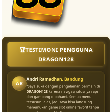
🏆TESTIMONI PENGGUNA
DRAGON128
Andri Ramadhan, Bandung
AR
“Saya suka dengan pengalaman bermain di
DRAGON128
karena navigasi situsnya rapi
dan gampang dipahami. Semua menu
tersusun jelas, jadi saya bisa langsung
menemukan game slot online favorit tanpa